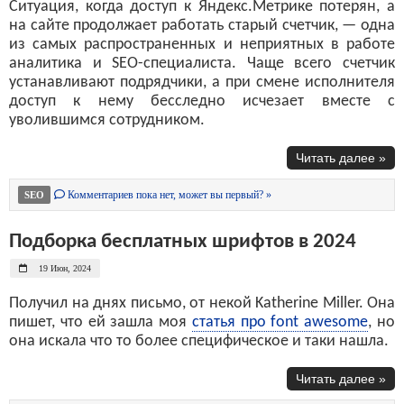
Ситуация, когда доступ к Яндекс.Метрике потерян, а
на сайте продолжает работать старый счетчик, — одна
из самых распространенных и неприятных в работе
аналитика и SEO-специалиста. Чаще всего счетчик
устанавливают подрядчики, а при смене исполнителя
доступ к нему бесследно исчезает вместе с
уволившимся сотрудником.
Читать далее »
Комментариев пока нет, может вы первый? »
SEO
Подборка бесплатных шрифтов в 2024
19 Июн, 2024
Получил на днях письмо, от некой Katherine Miller. Она
пишет, что ей зашла моя
статья про font awesome
, но
она искала что то более специфическое и таки нашла.
Читать далее »