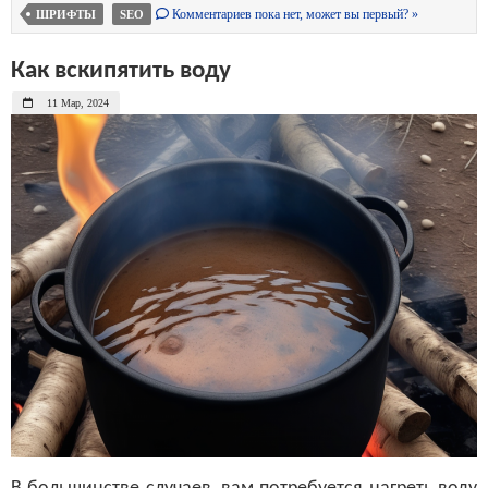
Комментариев пока нет, может вы первый? »
ШРИФТЫ
SEO
Как вскипятить воду
11 Мар, 2024