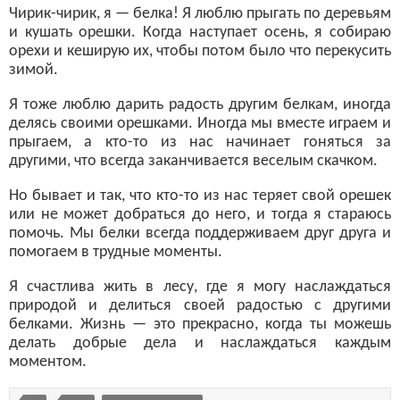
Чирик-чирик, я — белка! Я люблю прыгать по деревьям
и кушать орешки. Когда наступает осень, я собираю
орехи и кеширую их, чтобы потом было что перекусить
зимой.
Я тоже люблю дарить радость другим белкам, иногда
делясь своими орешками. Иногда мы вместе играем и
прыгаем, а кто-то из нас начинает гоняться за
другими, что всегда заканчивается веселым скачком.
Но бывает и так, что кто-то из нас теряет свой орешек
или не может добраться до него, и тогда я стараюсь
помочь. Мы белки всегда поддерживаем друг друга и
помогаем в трудные моменты.
Я счастлива жить в лесу, где я могу наслаждаться
природой и делиться своей радостью с другими
белками. Жизнь — это прекрасно, когда ты можешь
делать добрые дела и наслаждаться каждым
моментом.