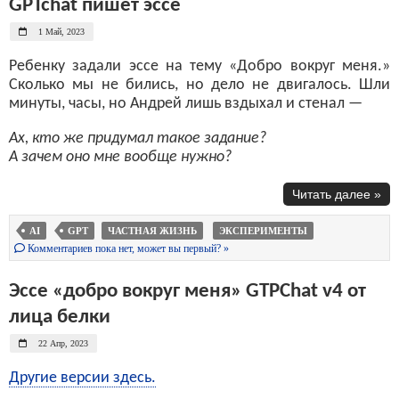
GPTchat пишет эссе
1 Май, 2023
Ребенку задали эссе на тему «Добро вокруг меня.»
Сколько мы не бились, но дело не двигалось. Шли
минуты, часы, но Андрей лишь вздыхал и стенал —
Ах, кто же придумал такое задание?
А зачем оно мне вообще нужно?
Читать далее »
AI
GPT
ЧАСТНАЯ ЖИЗНЬ
ЭКСПЕРИМЕНТЫ
Комментариев пока нет, может вы первый? »
Эссе «добро вокруг меня» GTPChat v4 от
лица белки
22 Апр, 2023
Другие версии здесь.