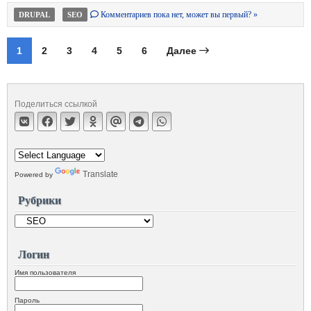
Комментариев пока нет, может вы первый? »
DRUPAL
SEO
1
2
3
4
5
6
Далее
Поделиться ссылкой
Translate
Powered by
Рубрики
Логин
Имя пользователя
Пароль