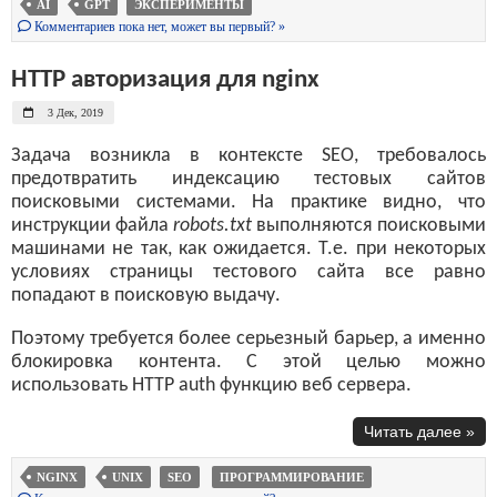
AI
GPT
ЭКСПЕРИМЕНТЫ
Комментариев пока нет, может вы первый? »
HTTP авторизация для nginx
3 Дек, 2019
Задача возникла в контексте SEO, требовалось
предотвратить индексацию тестовых сайтов
поисковыми системами. На практике видно, что
инструкции файла
robots.txt
выполняются поисковыми
машинами не так, как ожидается. Т.е. при некоторых
условиях страницы тестового сайта все равно
попадают в поисковую выдачу.
Поэтому требуется более серьезный барьер, а именно
блокировка контента. С этой целью можно
использовать HTTP auth функцию веб сервера.
Читать далее »
NGINX
UNIX
SEO
ПРОГРАММИРОВАНИЕ