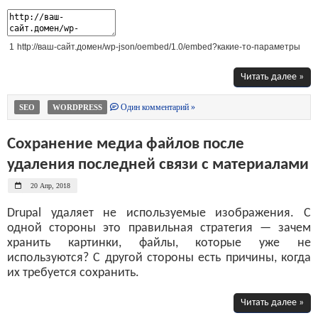
1
http
:
//ваш-сайт.домен/wp-json/oembed/1.0/embed?какие-то-параметры
Читать далее »
Один комментарий »
SEO
WORDPRESS
Сохранение медиа файлов после
удаления последней связи с материалами
20 Апр, 2018
Drupal удаляет не используемые изображения. С
одной стороны это правильная стратегия — зачем
хранить картинки, файлы, которые уже не
используются? С другой стороны есть причины, когда
их требуется сохранить.
Читать далее »