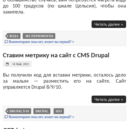
В большинстве случаев, вам потребуется нагреть воду
до 100 градусов (по шкале Цельсия), чтобы она
закипела.
Читать далее »
ВОДА
ЭКСПЕРИМЕНТЫ
Комментариев пока нет, может вы первый? »
Ставим метрику на сайт с CMS Drupal
16 Май, 2023
Вы получили код для вставки метрики, осталось дело
за малым — разместить его на сайте. Сайт
управляется Drupal 8/9/10.
Читать далее »
DRUPAL 9/10
DRUPAL
SEO
Комментариев пока нет, может вы первый? »