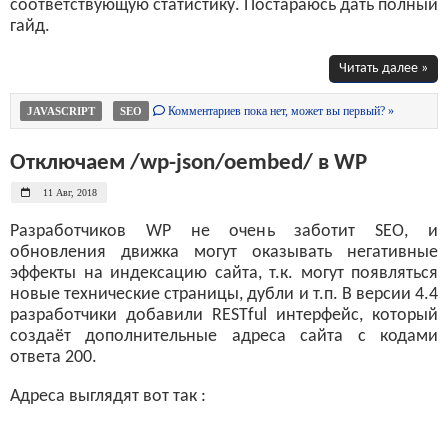
соответствующую статистику. Постараюсь дать полный
гайд.
Читать далее »
Комментариев пока нет, может вы первый? »
JAVASCRIPT
SEO
Отключаем /wp-json/oembed/ в WP
11 Авг, 2018
Разработчиков WP не очень заботит SEO, и
обновления движка могут оказывать негативные
эффекты на индексацию сайта, т.к. могут появляться
новые технические страницы, дубли и т.п. В версии 4.4
разработчики добавили RESTful интерфейс, который
создаёт дополнительные адреса сайта с кодами
ответа 200.
Адреса выглядят вот так :