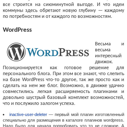
все строится на сиюминутной выгоде. И что идеи
коммуны здесь обретают новую глубину — каждому
по потребностям и от каждого по возможностям.
WordPress
Весьма и
весьма
интересный
движок.
Позиционируется как готовое решение для
персонального блога. При этом все знают, что слепить
на базе WordPress что-то другое, так же просто как и
сделать на нем же блог. Возможно, в движке удачно
совместились легкая расширяемость плагинами и
довольно шустрый базовый комплект возможностей,
что и послужило залогом успеха.
inactive-user-deleter
— первый мой плагин изготовленный
специально для размещения в каталоге плагинов wordpress.
Надо было для начала попробовать что то не сложное. А