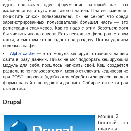
идею подсказал один форумчанин, который как раз
жаловался на отсутствие такого плагина. Плагин позволяет
почистить список пользователей, т.к. не секрет, что среди
зарегистрированных пользователей большая часть — это
регистрации спаммеров. Как то надо с этим бороться: xотя
бы чистить иногда список. Есть несколько фильтров, ставим
галки, и смотрим кто попадает под раздачу. Потом удаляем
подонков на фиг.
Alpha cache
— этот модуль кеширует страницы вашего
сайта в базу данных. Никак не мог подобрать кеширующий
модуль для себя, пришлось написать свой. Кеш создаётся
раздельно по пользователям, можно отключать кеширование
при POST запросах (удобно для обработки запросов, когда в
формы на сайте передаются данные). Собирается не хитрая
статистика.
Drupal
Мощный,
богатый на
плагины