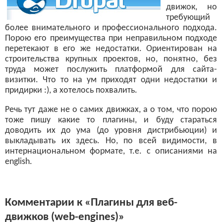
движок, но
требующий
более внимательного и профессионального подхода.
Порою его преимущества при неправильном подходе
перетекают в его же недостатки. Ориентирован на
строительства крупных проектов, но, понятно, без
труда может послужить платформой для сайта-
визитки. Что то на ум приходят одни недостатки и
придирки :), а хотелось похвалить.
Речь тут даже не о самих движках, а о том, что порою
тоже пишу какие то плагины, и буду стараться
доводить их до ума (до уровня дистрибьюции) и
выкладывать их здесь. Но, по всей видимости, в
интернациональном формате, т.е. с описаниями на
english.
Комментарии к «Плагины для веб-
движков (web-engines)»