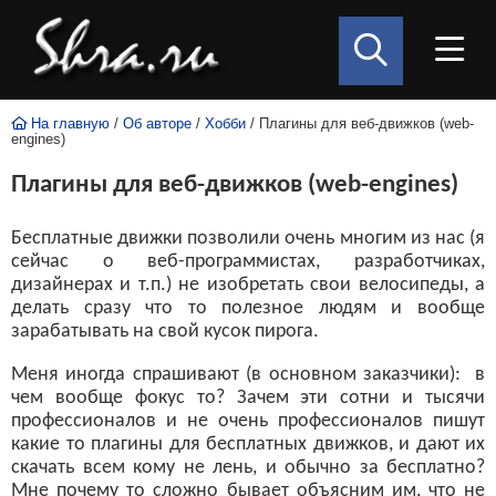
На главную
/
Об авторе
/
Хобби
/ Плагины для веб-движков (web-
engines)
Плагины для веб-движков (web-engines)
Бесплатные движки позволили очень многим из нас (я
сейчас о веб-программистах, разработчиках,
дизайнерах и т.п.) не изобретать свои велосипеды, а
делать сразу что то полезное людям и вообще
зарабатывать на свой кусок пирога.
Меня иногда спрашивают (в основном заказчики): в
чем вообще фокус то? Зачем эти сотни и тысячи
профессионалов и не очень профессионалов пишут
какие то плагины для бесплатных движков, и дают их
скачать всем кому не лень, и обычно за бесплатно?
Мне почему то сложно бывает объясним им, что не