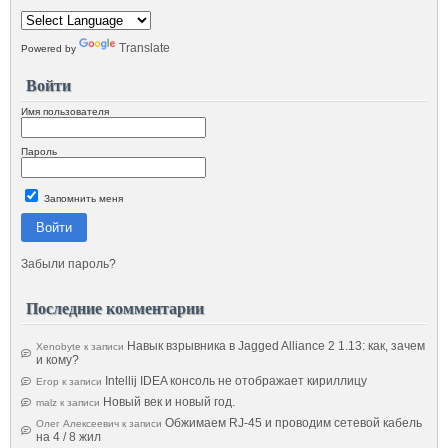
Translate
Powered by
Войти
Имя пользователя
Пароль
Запомнить меня
Войти
Забыли пароль?
Последние комментарии
Навык взрывника в Jagged Alliance 2 1.13: как, зачем
Xenobyte
к записи
и кому?
Intellij IDEA консоль не отображает кириллицу
Егор
к записи
Новый век и новый год.
malz
к записи
Обжимаем RJ-45 и проводим сетевой кабель
Олег Алексеевич
к записи
на 4 / 8 жил