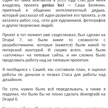
Один из таких контактов в 2013 году стал для меня
владелец проекта
genius loci
— Саша Белянин,
приятный в общении интеллигентный дядька,
который рассказал об идеи развития его проекта, а-ля
каталога работ, соц. сети для художников, фотографов
и других творческих людей.
Проект в тот момент уже существовал, был сделан на
Drupal 7, но были какие то сложности с
разработчиками, которые (кажется) были какой то
питерской конторой. И скорее всего, они были
«заточены» на типовые сайты, и им сложно было
продолжать работу над не типовым проектом.
Я пообщался с Сашей, мы составили план, я оценил
работы по деньгам и позвал Стаса для работы над
дизайном.
По сути, нужно было всё переделывать, а также я
подумал, что было бы не плохо сделать downgrade на
Drupal 6.