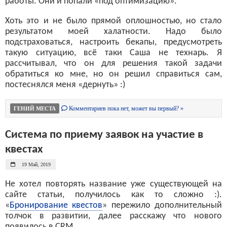
работы. Они и попали «под оптимизацию».
Хоть это и не было прямой оплошностью, но стало
результатом моей халатности. Надо было
подстраховаться, настроить бекапы, предусмотреть
такую ситуацию, всё таки Саша не технарь. Я
рассчитывал, что он для решения такой задачи
обратиться ко мне, но он решил справиться сам,
постеснялся меня «дернуть» :)
Комментариев пока нет, может вы первый? »
ГЕНИЙ МЕСТА
Система по приему заявок на участие в
квестах
19 Май, 2019
Не хотел повторять название уже существующей на
сайте статьи, получилось как то сложно :).
«
Бронирование квестов
» пережило дополнительный
толчок в развитии, далее расскажу что нового
появилось в CRM.