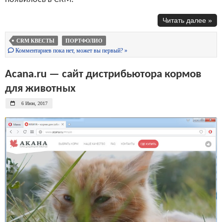
Читать далее »
CRM КВЕСТЫ
ПОРТФОЛИО
Комментариев пока нет, может вы первый? »
Acana.ru — сайт дистрибьютора кормов
для животных
6 Июн, 2017