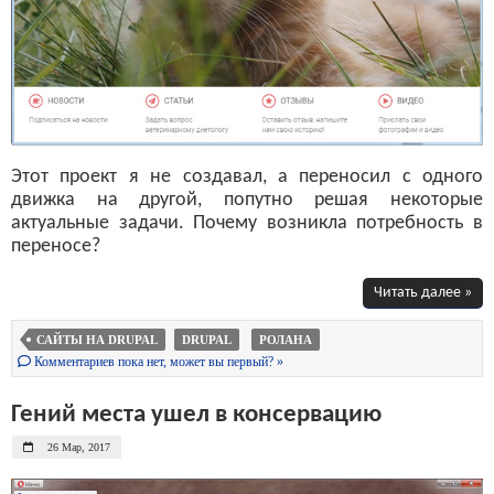
Этот проект я не создавал, а переносил с одного
движка на другой, попутно решая некоторые
актуальные задачи. Почему возникла потребность в
переносе?
Читать далее »
САЙТЫ НА DRUPAL
DRUPAL
РОЛАНА
Комментариев пока нет, может вы первый? »
Гений места ушел в консервацию
26 Мар, 2017