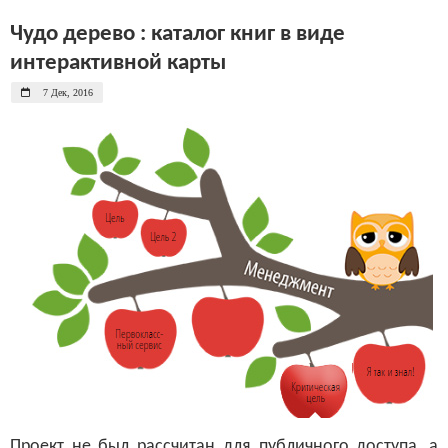
Чудо дерево : каталог книг в виде
интерактивной карты
7 Дек, 2016
Проект не был рассчитан для публичного доступа, а