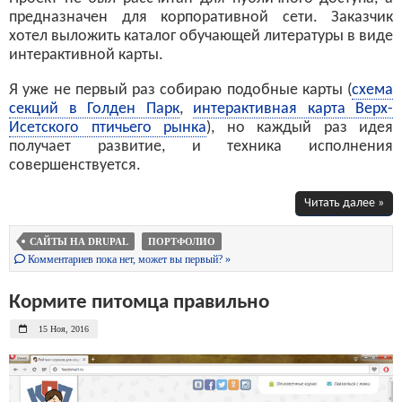
предназначен для корпоративной сети. Заказчик
хотел выложить каталог обучающей литературы в виде
интерактивной карты.
Я уже не первый раз собираю подобные карты (
схема
секций в Голден Парк
,
интерактивная карта Верх-
Исетского птичьего рынка
), но каждый раз идея
получает развитие, и техника исполнения
совершенствуется.
Читать далее »
САЙТЫ НА DRUPAL
ПОРТФОЛИО
Комментариев пока нет, может вы первый? »
Кормите питомца правильно
15 Ноя, 2016