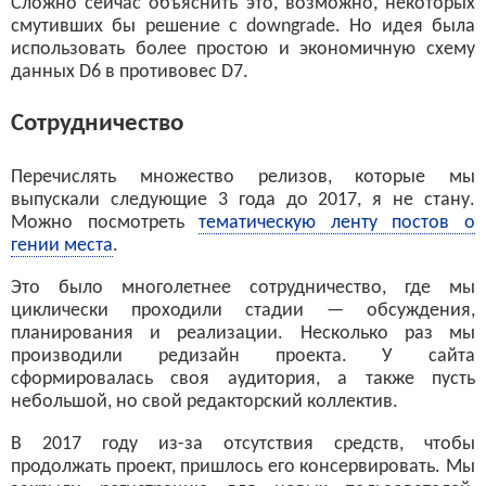
Сложно сейчас объяснить это, возможно, некоторых
смутивших бы решение с downgrade. Но идея была
использовать более простою и экономичную схему
данных D6 в противовес D7.
Сотрудничество
Перечислять множество релизов, которые мы
выпускали следующие 3 года до 2017, я не стану.
Можно посмотреть
тематическую ленту постов о
гении места
.
Это было многолетнее сотрудничество, где мы
циклически проходили стадии — обсуждения,
планирования и реализации. Несколько раз мы
производили редизайн проекта. У сайта
сформировалась своя аудитория, а также пусть
небольшой, но свой редакторский коллектив.
В 2017 году из-за отсутствия средств, чтобы
продолжать проект, пришлось его консервировать. Мы