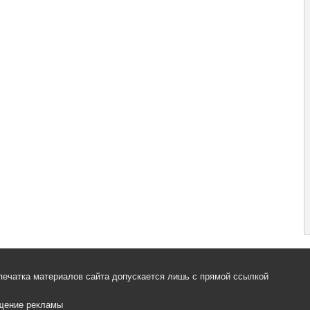
печатка материалов сайта допускается лишь с прямой ссылкой
щение рекламы