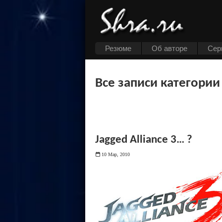
Резюме
Об авторе
Cер
Все записи категории
Jagged Alliance 3… ?
10 Мар, 2010