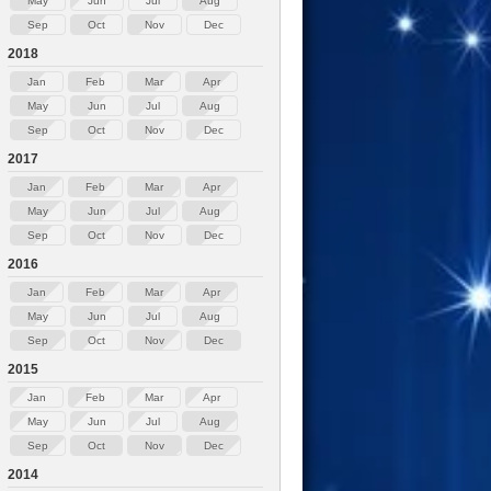
May
Jun
Jul
Aug
Sep
Oct
Nov
Dec
2018
Jan
Feb
Mar
Apr
May
Jun
Jul
Aug
Sep
Oct
Nov
Dec
2017
Jan
Feb
Mar
Apr
May
Jun
Jul
Aug
Sep
Oct
Nov
Dec
2016
Jan
Feb
Mar
Apr
May
Jun
Jul
Aug
Sep
Oct
Nov
Dec
2015
Jan
Feb
Mar
Apr
May
Jun
Jul
Aug
Sep
Oct
Nov
Dec
2014