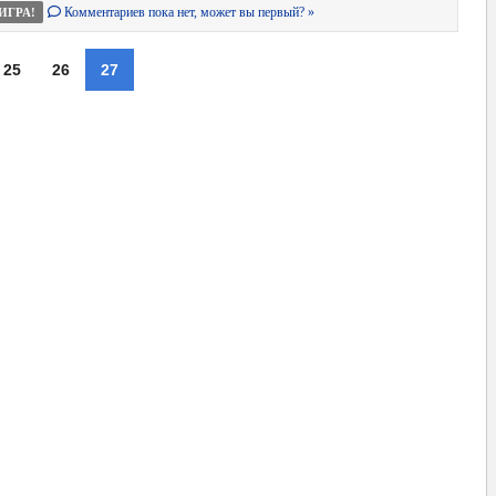
Комментариев пока нет, может вы первый? »
ИГРА!
25
26
27