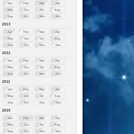
Jan
Feb
Mar
Apr
May
Jun
Jul
Aug
Sep
Oct
Nov
Dec
2013
Jan
Feb
Mar
Apr
May
Jun
Jul
Aug
Sep
Oct
Nov
Dec
2012
Jan
Feb
Mar
Apr
May
Jun
Jul
Aug
Sep
Oct
Nov
Dec
2011
Jan
Feb
Mar
Apr
May
Jun
Jul
Aug
Sep
Oct
Nov
Dec
2010
Jan
Feb
Mar
Apr
May
Jun
Jul
Aug
Sep
Oct
Nov
Dec