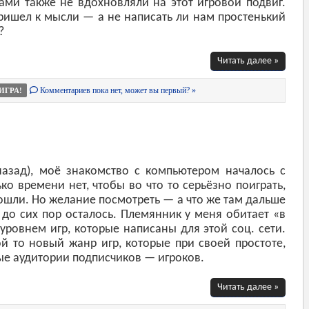
ами также не вдохновляли на этот игровой подвиг.
пришел к мысли — а не написать ли нам простенький
?
Читать далее »
Комментариев пока нет, может вы первый? »
ИГРА!
назад), моё знакомство с компьютером началось с
ко времени нет, чтобы во что то серьёзно поиграть,
 пошли. Но желание посмотреть — а что же там дальше
 до сих пор осталось. Племянник у меня обитает «в
 уровнем игр, которые написаны для этой соц. сети.
ой то новый жанр игр, которые при своей простоте,
е аудитории подписчиков — игроков.
Читать далее »