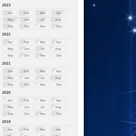
2023
Jan
Feb
Mar
Apr
May
Jun
Jul
Aug
Sep
Oct
Nov
Dec
2022
Jan
Feb
Mar
Apr
May
Jun
Jul
Aug
Sep
Oct
Nov
Dec
2021
Jan
Feb
Mar
Apr
May
Jun
Jul
Aug
Sep
Oct
Nov
Dec
2020
Jan
Feb
Mar
Apr
May
Jun
Jul
Aug
Sep
Oct
Nov
Dec
2019
Jan
Feb
Mar
Apr