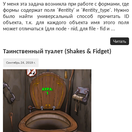
У меня эта задача возникла при работе с формами, где
формы содержат поля '#entity' и '#entity_type'. Нужно
было найти универсальный способ прочитать ID
объекта, т.к. для каждого объекта имя этого поля
может отличаться (для node - nid, для file - fid и ...
Читать
Таинственный туалет (Shakes & Fidget)
Сентябрь 24, 2019 г.