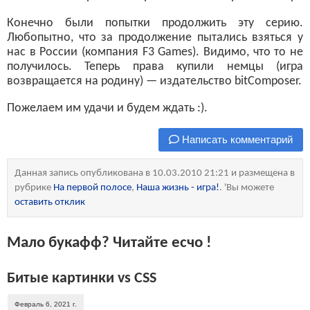
Конечно были попытки продолжить эту серию.
Любопытно, что за продолжение пытались взяться у
нас в России (компания F3 Games). Видимо, что то не
получилось. Теперь права купили немцы (игра
возвращается на родину) — издательство bitComposer.
Пожелаем им удачи и будем ждать :).
Написать комментарий
Данная запись опубликована в 10.03.2010 21:21 и размещена в
рубрике
На первой полосе
,
Наша жизнь - игра!
. 'Вы можете
оставить отклик
Мало букафф? Читайте есчо !
Битые картинки vs CSS
Февраль 6, 2021 г.