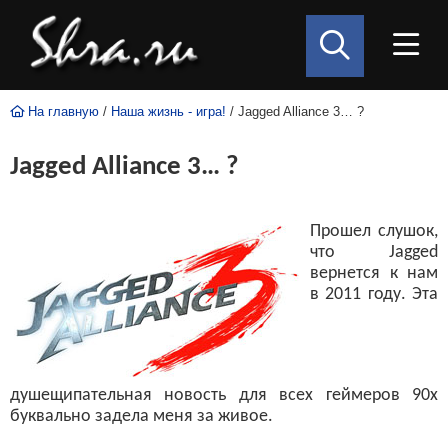
На главную
/
Наша жизнь - игра!
/ Jagged Alliance 3… ?
Jagged Alliance 3… ?
Прошел слушок,
что Jagged
вернется к нам
в 2011 году. Эта
душещипательная новость для всех геймеров 90x
буквально задела меня за живое.