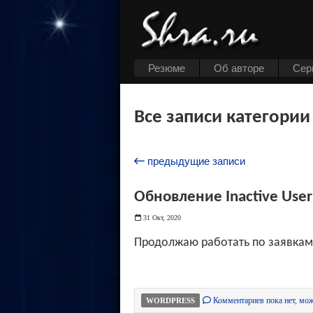
Резюме
Об авторе
Cер
Все записи категории
предыдущие записи
Обновление Inactive User
31 Окт, 2020
Продолжаю работать по заявкам
Комментариев пока нет, мож
WORDPRESS