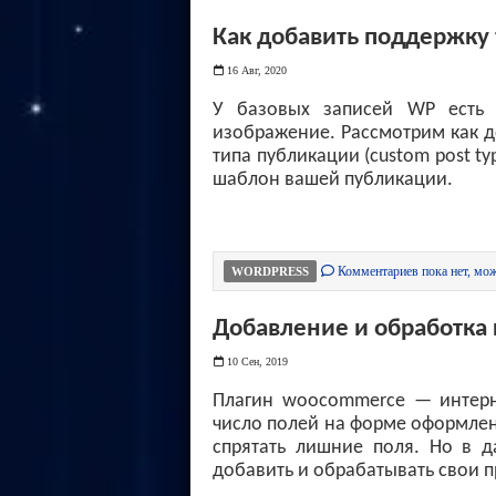
Как добавить поддержку 
16 Авг, 2020
У базовых записей WP есть 
изображение. Рассмотрим как д
типа публикации (custom post t
шаблон вашей публикации.
Комментариев пока нет, мож
WORDPRESS
Добавление и обработка
10 Сен, 2019
Плагин woocommerce — интерн
число полей на форме оформления
спрятать лишние поля. Но в д
добавить и обрабатывать свои п