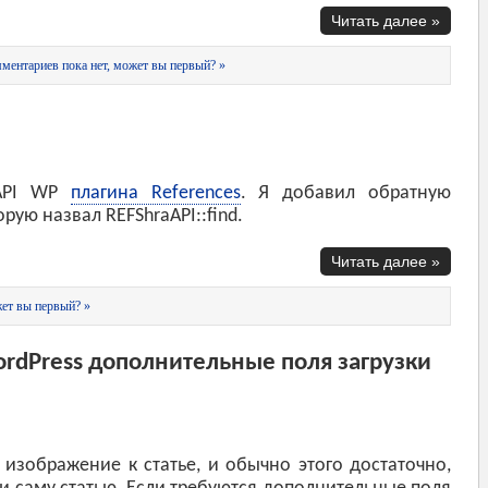
Читать далее »
ментариев пока нет, может вы первый? »
 API WP
плагина References
. Я добавил обратную
рую назвал REFShraAPI::find.
Читать далее »
ет вы первый? »
rdPress дополнительные поля загрузки
изображение к статье, и обычно этого достаточно,