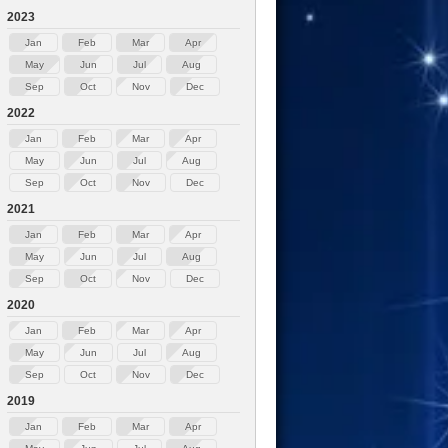
2023
Jan
Feb
Mar
Apr
May
Jun
Jul
Aug
Sep
Oct
Nov
Dec
2022
Jan
Feb
Mar
Apr
May
Jun
Jul
Aug
Sep
Oct
Nov
Dec
2021
Jan
Feb
Mar
Apr
May
Jun
Jul
Aug
Sep
Oct
Nov
Dec
2020
Jan
Feb
Mar
Apr
May
Jun
Jul
Aug
Sep
Oct
Nov
Dec
2019
Jan
Feb
Mar
Apr