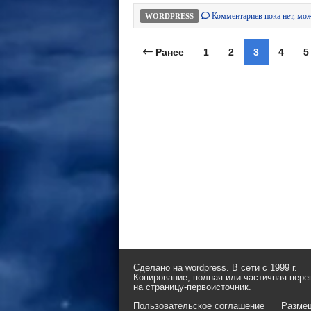
Комментариев пока нет, мож
WORDPRESS
Ранее
1
2
3
4
5
Сделано на wordpress. В сети с 1999 г.
Копирование, полная или частичная пере
на страницу-первоисточник.
Пользовательское соглашение
Разме