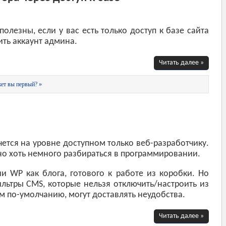
олезны, если у вас есть только доступ к базе сайта
ить аккаунт админа.
Читать далее »
ет вы первый? »
чется на уровне доступном только веб-разработчику.
жно хоть немного разбираться в программировании.
 WP как блога, готового к работе из коробки. Но
ильтры CMS, которые нельзя отключить/настроить из
м по-умолчанию, могут доставлять неудобства.
Читать далее »