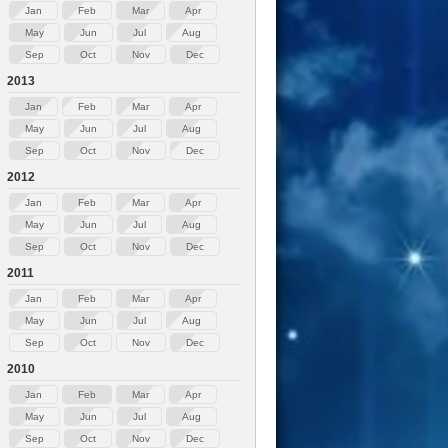
Jan
Feb
Mar
Apr
May
Jun
Jul
Aug
Sep
Oct
Nov
Dec
2013
Jan
Feb
Mar
Apr
May
Jun
Jul
Aug
Sep
Oct
Nov
Dec
2012
Jan
Feb
Mar
Apr
May
Jun
Jul
Aug
Sep
Oct
Nov
Dec
2011
Jan
Feb
Mar
Apr
May
Jun
Jul
Aug
Sep
Oct
Nov
Dec
2010
Jan
Feb
Mar
Apr
May
Jun
Jul
Aug
Sep
Oct
Nov
Dec