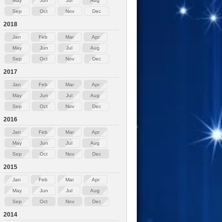
May
Jun
Jul
Aug
Sep
Oct
Nov
Dec
2018
Jan
Feb
Mar
Apr
May
Jun
Jul
Aug
Sep
Oct
Nov
Dec
2017
Jan
Feb
Mar
Apr
May
Jun
Jul
Aug
Sep
Oct
Nov
Dec
2016
Jan
Feb
Mar
Apr
May
Jun
Jul
Aug
Sep
Oct
Nov
Dec
2015
Jan
Feb
Mar
Apr
May
Jun
Jul
Aug
Sep
Oct
Nov
Dec
2014