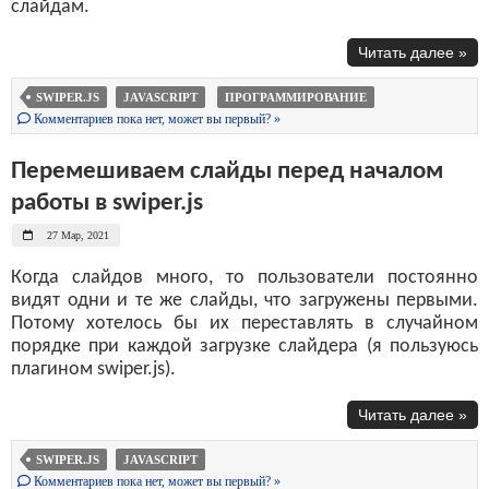
слайдам.
Читать далее »
SWIPER.JS
JAVASCRIPT
ПРОГРАММИРОВАНИЕ
Комментариев пока нет, может вы первый? »
Перемешиваем слайды перед началом
работы в swiper.js
27 Мар, 2021
Когда слайдов много, то пользователи постоянно
видят одни и те же слайды, что загружены первыми.
Потому хотелось бы их переставлять в случайном
порядке при каждой загрузке слайдера (я пользуюсь
плагином swiper.js).
Читать далее »
SWIPER.JS
JAVASCRIPT
Комментариев пока нет, может вы первый? »