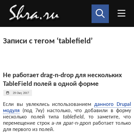
Записи с тегом ‘tablefield’
Не работает drag-n-drop для нескольких
TableField полей в одной форме
29 Окт, 2017
Если вы увлеклись использованием
данного Drupal
модуля
(под 7ку) настолько, что добавили в форму
несколько полей типа
tablefield
, то заметите, что
перемещение строк а-ля драг-n-дроп работает только
для первого из полей.