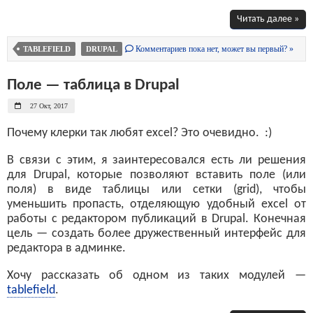
Читать далее »
Комментариев пока нет, может вы первый? »
TABLEFIELD
DRUPAL
Поле — таблица в Drupal
27 Окт, 2017
Почему клерки так любят excel? Это очевидно. :)
В связи с этим, я заинтересовался есть ли решения
для Drupal, которые позволяют вставить поле (или
поля) в виде таблицы или сетки (grid), чтобы
уменьшить пропасть, отделяющую удобный excel от
работы с редактором публикаций в Drupal. Конечная
цель — создать более дружественный интерфейс для
редактора в админке.
Хочу рассказать об одном из таких модулей —
tablefield
.