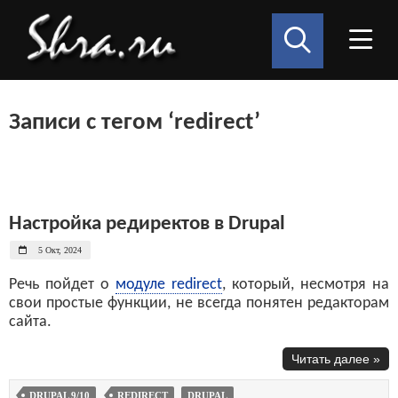
Записи с тегом ‘redirect’
Настройка редиректов в Drupal
5 Окт, 2024
Речь пойдет о
модуле redirect
, который, несмотря на
свои простые функции, не всегда понятен редакторам
сайта.
Читать далее »
DRUPAL 9/10
REDIRECT
DRUPAL