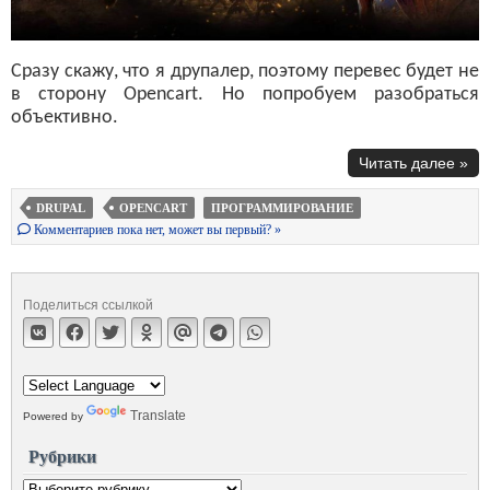
Сразу скажу, что я друпалер, поэтому перевес будет не
в сторону Opencart. Но попробуем разобраться
объективно.
Читать далее »
DRUPAL
OPENCART
ПРОГРАММИРОВАНИЕ
Комментариев пока нет, может вы первый? »
Поделиться ссылкой
Translate
Powered by
Рубрики