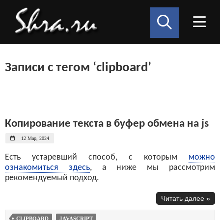
Записи с тегом ‘clipboard’
Копирование текста в буфер обмена на js
12 Мар, 2024
Есть устаревший способ, с которым
можно
ознакомиться здесь
, а ниже мы рассмотрим
рекомендуемый подход.
Читать далее »
CLIPBOARD
JAVASCRIPT