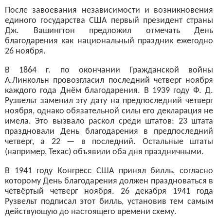
После завоевания независимости и возникновения
единого государства США первый президент страны
Дж. Вашингтон предложил отмечать День
благодарения как национальный праздник ежегодно
26 ноября.
В 1864 г. по окончании Гражданской войны
А.Линкольн провозгласил последний четверг ноября
каждого года Днём благодарения. В 1939 году Ф. Д.
Рузвельт заменил эту дату на предпоследний четверг
ноября, однако обязательной силы его декларация не
имела. Это вызвало раскол среди штатов: 23 штата
праздновали День благодарения в предпоследний
четверг, а 22 — в последний. Остальные штаты
(например, Техас) объявили оба дня праздничными.
В 1941 году Конгресс США принял билль, согласно
которому День благодарения должен праздноваться в
четвёртый четверг ноября. 26 декабря 1941 года
Рузвельт подписал этот билль, установив тем самым
действующую до настоящего времени схему.