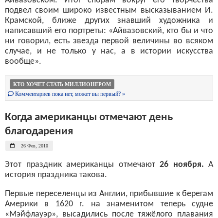
Айвазовском. Итог спорам вокруг его творчества
подвел своим широко известным высказыванием И.
Крамской, ближе других знавший художника и
написавший его портреты: «Айвазовский, кто бы и что
ни говорил, есть звезда первой величины во всяком
случае, и не только у нас, а в истории искусства
вообще».
КТО ХОЧЕТ СТАТЬ МИЛЛИОНЕРОМ
Комментариев пока нет, может вы первый? »
Когда американцы отмечают день
благодарения
26 Фев, 2010
Этот праздник американцы отмечают
26 ноября.
А
история праздника такова.
Первые переселенцы из Англии, прибывшие к берегам
Америки в 1620 г. на знаменитом теперь судне
«Мэйфлауэр», высадились после тяжёлого плавания