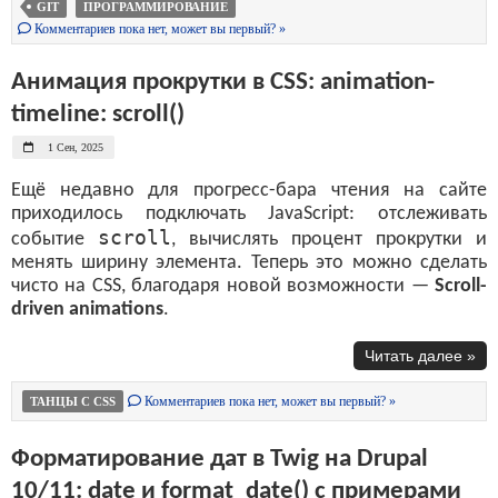
GIT
ПРОГРАММИРОВАНИЕ
Комментариев пока нет, может вы первый? »
Анимация прокрутки в CSS: animation-
timeline: scroll()
1 Сен, 2025
Ещё недавно для прогресс-бара чтения на сайте
приходилось подключать JavaScript: отслеживать
scroll
событие
, вычислять процент прокрутки и
менять ширину элемента. Теперь это можно сделать
чисто на CSS, благодаря новой возможности —
Scroll-
driven animations
.
Читать далее »
Комментариев пока нет, может вы первый? »
ТАНЦЫ С CSS
Форматирование дат в Twig на Drupal
10/11: date и format_date() с примерами