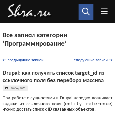
Все записи категории
‘Программирование’
предыдущие записи
следующие записи
Drupal: как получить список target_id из
ссылочного поля без перебора массива
20 Сен, 2025
При работе с сущностями в Drupal нередко возникает
entity reference
задача: из ссылочного поля (
)
нужно достать
список ID связанных объектов
.