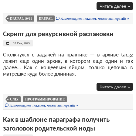
Читать далее »
Комментариев пока нет, может вы первый? »
DRUPAL 10/11
DRUPAL
Скрипт для рекурсивной распаковки
18 Сен, 2025
Столкнулся с задачей на практике — в архиве tar.gz
лежит еще один архив, в котором еще один и так
далее… Как с кощеевым яйцом, только цепочка в
матрешке куда более длинная.
Читать далее »
UNIX
ПРОГРАММИРОВАНИЕ
Комментариев пока нет, может вы первый? »
Как в шаблоне параграфа получить
заголовок родительской ноды