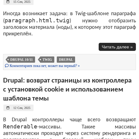
15 Сен, 2025
Иногда возникает задача: в Twig-шаблоне параграфа
paragraph.html.twig
(
) нужно отобразить
заголовок материала (ноды), к которому этот параграф
прикреплён.
Читать далее »
DRUPAL 10/11
TWIG
DRUPAL
Комментариев пока нет, может вы первый? »
Drupal: возврат страницы из контроллера
с установкой cookie и использованием
шаблона темы
12 Сен, 2025
В Drupal контроллеры чаще всего возвращают
Renderable
-массивы. Такие массивы
автоматически проходят через систему рендеринга и