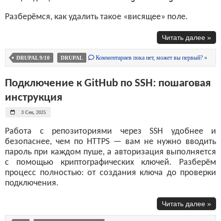
Разберёмся, как удалить такое «висящее» поле.
Читать далее »
Комментариев пока нет, может вы первый? »
DRUPAL 9/10
DRUPAL
Подключение к GitHub по SSH: пошаговая
инструкция
3 Сен, 2025
Работа с репозиториями через SSH удобнее и
безопаснее, чем по HTTPS — вам не нужно вводить
пароль при каждом пуше, а авторизация выполняется
с помощью криптографических ключей. Разберём
процесс полностью: от создания ключа до проверки
подключения.
Читать далее »