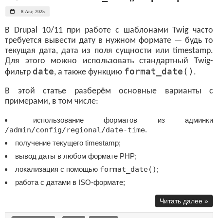
8 Авг, 2025
В Drupal 10/11 при работе с шаблонами Twig часто
требуется вывести дату в нужном формате — будь то
текущая дата, дата из поля сущности или timestamp.
Для этого можно использовать стандартный Twig-
date
format_date()
фильтр
, а также функцию
.
В этой статье разберём основные варианты с
примерами, в том числе:
использование форматов из админки
/admin/config/regional/date-time
.
получение текущего timestamp;
вывод даты в любом формате PHP;
локализация с помощью
format_date()
;
работа с датами в ISO-формате;
Читать далее »