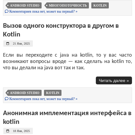
ANDROID STUDIO
МНОГОПОТОЧНОСТЬ
KOTLIN
Комментариев пока нет, может вы первый? »
Вызов одного конструктора в другом в
Kotlin
21 Янв, 2025
Если вы переходите с java на kotlin, то у вас часто
возникают вопросы вроде — как сделать на kotlin то,
что вы делали на java вот так и так.
Читать далее »
ANDROID STUDIO
KOTLIN
Комментариев пока нет, может вы первый? »
Анонимная имплементация интерфейса в
kotlin
18 Янв, 2025