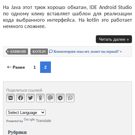
На Java этот трюк хорошо обкатан, IDE Android Studio
по одному клику вставляет шаблон для реализации
кода выбранного интерфейса. На kotlin это работает
немного сложнее.
Читать далее »
Комментариев пока нет, может вы первый? »
ANDROID
KOTLIN
Ранее
1
2
Поделиться ссылкой
Translate
Powered by
Рубрики