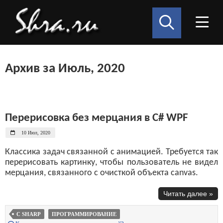
Архив за Июль, 2020
Перерисовка без мерцания в C# WPF
10 Июл, 2020
Классика задач связанной с анимацией. Требуется так
перерисовать картинку, чтобы пользователь не видел
мерцания, связанного с очисткой объекта canvas.
Читать далее »
C SHARP
ПРОГРАММИРОВАНИЕ