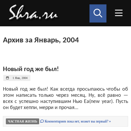
Архив за Январь, 2004
Новый год же был!
1 Янв, 2004
Новый год же был! Как всегда просыпаюсь чтобы об
этом написать только через месяц. Ну, всё равно —
всех с успешно наступившим Нью Еа(new year). Пусть
он будет хеппи, мерри и прочая…
Комментариев пока нет, может вы первый? »
ЧАСТНАЯ ЖИЗНЬ