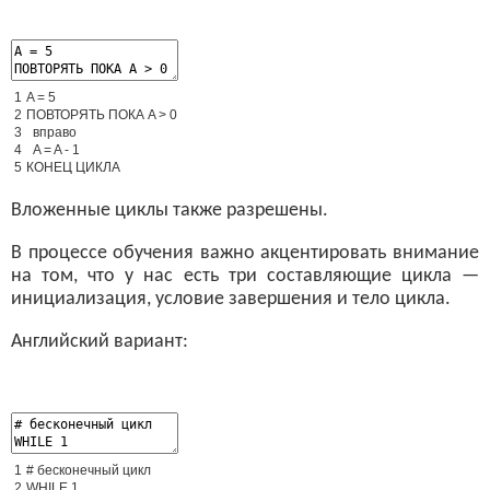
1
A
=
5
2
ПОВТОРЯТЬ
ПОКА
A
>
0
3
вправо
4
A
=
A
-
1
5
КОНЕЦ
ЦИКЛА
Вложенные циклы также разрешены.
В процессе обучения важно акцентировать внимание
на том, что у нас есть три составляющие цикла —
инициализация, условие завершения и тело цикла.
Английский вариант:
1
# бесконечный цикл
2
WHILE
1