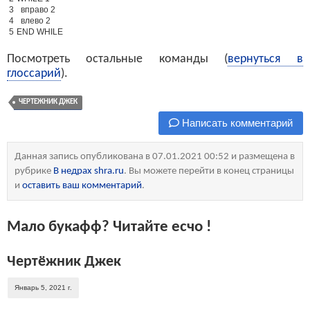
3
вправо
2
4
влево
2
5
END
WHILE
Посмотреть остальные команды (
вернуться в
глоссарий
).
ЧЕРТЕЖНИК ДЖЕК
Написать комментарий
Данная запись опубликована в 07.01.2021 00:52 и размещена в
рубрике
В недрах shra.ru
. Вы можете перейти в конец страницы
и
оставить ваш комментарий
.
Мало букафф? Читайте есчо !
Чертёжник Джек
Январь 5, 2021 г.