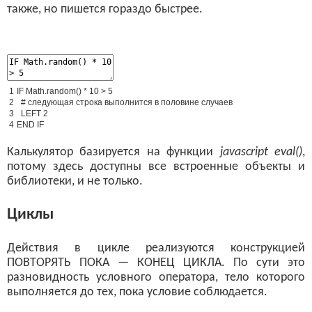
также, но пишется гораздо быстрее.
1
IF
Math
.
random
(
)
*
10
>
5
2
# следующая строка выполнится в половине случаев
3
LEFT
2
4
END
IF
Калькулятор базируется на функции
javascript eval()
,
потому здесь доступны все встроенные объекты и
библиотеки, и не только.
Циклы
Действия в цикле реализуются конструкцией
ПОВТОРЯТЬ ПОКА — КОНЕЦ ЦИКЛА. По сути это
разновидность условного оператора, тело которого
выполняется до тех, пока условие соблюдается.