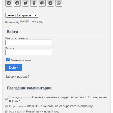
Translate
Powered by
Войти
Имя пользователя
Пароль
Запомнить меня
Войти
Забыли пароль?
Последние комментарии
Навык взрывника в Jagged Alliance 2 1.13: как, зачем
Xenobyte
к записи
и кому?
Intellij IDEA консоль не отображает кириллицу
Егор
к записи
Новый век и новый год.
malz
к записи