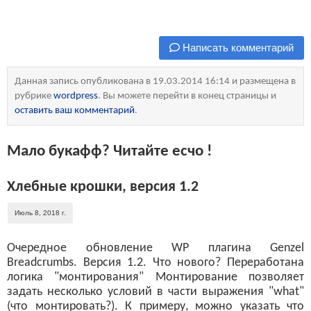
Написать комментарий
Данная запись опубликована в 19.03.2014 16:14 и размещена в
рубрике
wordpress
. Вы можете перейти в конец страницы и
оставить ваш комментарий
.
Мало букафф? Читайте есчо !
Хлебные крошки, версия 1.2
Июль 8, 2018 г.
Очередное обновление WP плагина Genzel
Breadcrumbs. Версия 1.2. Что нового? Переработана
логика "монтирования" Монтирование позволяет
задать несколько условий в части выражения "what"
(что монтировать?). К примеру, можно указать что