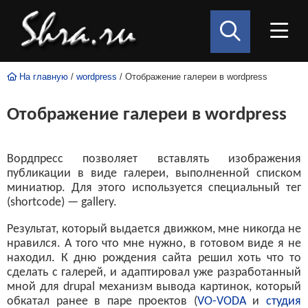
На главную
/
wordpress
/ Отображение галереи в wordpress
Отображение галереи в wordpress
Вордпресс позволяет вставлять изображения
публикации в виде галереи, выполненной списком
миниатюр. Для этого используется специальный тег
(shortcode) — gallery.
Результат, который выдается движком, мне никогда не
нравился. А того что мне нужно, в готовом виде я не
находил. К дню рождения сайта решил хоть что то
сделать с галерей, и адаптировал уже разработанный
мной для drupal механизм вывода картинок, который
обкатал ранее в паре проектов (
VO-VODA
и
студия