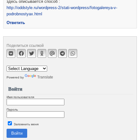
здесь описывается способ :
http://oddstyle.ru/wordpress-2/stati-wordpress/fotogalereya-v-
podrobnostyax.html
Ответить
Поделиться ссылкой
Translate
Powered by
Войти
Имя пользователя
Пароль
Запомнить меня
Войти