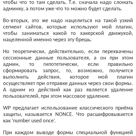
чтобы что то там сделать. Т.е. сначала надо сломать
админку, а потом уже что то можно будет сделать.
Во-вторых, это же надо нацелиться на такой узкий
сегмент сайтов, которые используют мой плагин,
чтобы заниматься какой то хакерской движухой,
нацеленной именно через эту брешь.
Но теоретически, действительно, если перехвачены
сессионные данные пользователя, а он при этом
админ, то гипотетически, если правильно
сформировать запрос, то, возможно, получится
выполнить действия, которое мой плагин
осуществляет при отправке данных через свои формы.
А одним из действий как раз является удаление
пользователей, при этом массовое удаление.
WP предлагает использование классического приёма
защиты, называется NONCE. Что расшифровывается
как ‘number used once’.
При каждом выводе формы специальной функцией