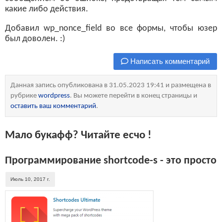
какие либо действия.
Добавил wp_nonce_field во все формы, чтобы юзер
был доволен. :)
Написать комментарий
Данная запись опубликована в 31.05.2023 19:41 и размещена в
рубрике
wordpress
. Вы можете перейти в конец страницы и
оставить ваш комментарий
.
Мало букафф? Читайте есчо !
Программирование shortcode-s - это просто
Июль 10, 2017 г.