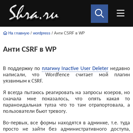
На главную
/
wordpress
/ Анти CSRF в WP
Анти CSRF в WP
В поддержку по
плагину Inactive User Deleter
недавно
написали, что Wordfence считает мой плагин
уязвимым к CSRF.
Я всегда пытаюсь реагировать на запросы юзеров, но
сначала мне показалось, что опять какая то
параноидальная тулза что то там отрапортовала, а
пользователи бьют тревогу.
Во-первых, все формы находятся в админке, т.е. туда
просто не зайти без административного доступа,