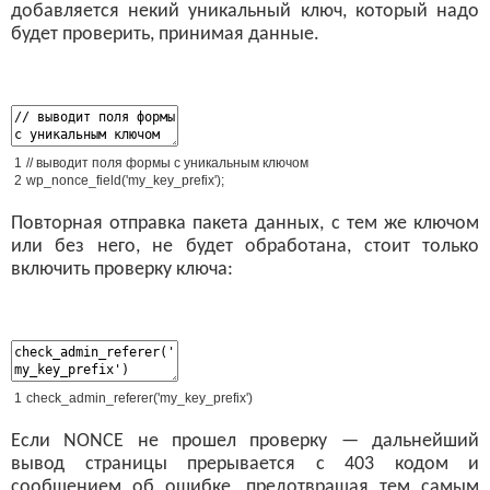
добавляется некий уникальный ключ, который надо
будет проверить, принимая данные.
1
// выводит поля формы с уникальным ключом
2
wp_nonce_field
(
'my_key_prefix'
)
;
Повторная отправка пакета данных, с тем же ключом
или без него, не будет обработана, стоит только
включить проверку ключа:
1
check_admin_referer
(
'my_key_prefix'
)
Если NONCE не прошел проверку — дальнейший
вывод страницы прерывается с 403 кодом и
сообщением об ошибке, предотвращая тем самым