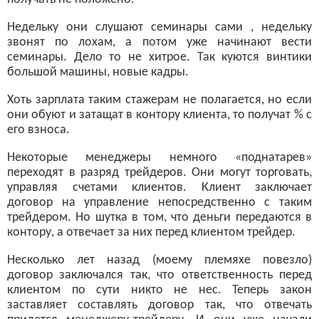
Недельку они слушают семинары сами , недельку
звонят по лохам, а потом уже начинают вести
семинары. Дело то не хитрое. Так куются винтики
большой машины, новые кадры.
Хоть зарплата таким стажерам не полагается, но если
они обуют и затащат в контору клиента, то получат % с
его взноса.
Некоторые менеджеры немного «поднатарев»
переходят в разряд трейдеров. Они могут торговать,
управляя счетами клиентов. Клиент заключает
договор на управление непосредственно с таким
трейдером. Но шутка в том, что деньги передаются в
контору, а отвечает за них перед клиентом трейдер.
Несколько лет назад (моему племяхе повезло)
договор заключался так, что ответственность перед
клиентом по сути никто не нес. Теперь закон
заставляет составлять договор так, что отвечать