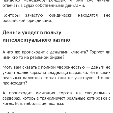
придется менеджеру-трейдеру. И они уже начали
отвечать в судах собственными деньгами.
Конторы зачастую юридически находятся вне
российской юрисдикции.
Деньги уходят в пользу
интеллектуального казино
А что же происходит с деньгами клиента? Торгует ли
ими кто то на реальной бирже?
Могу вам сказать с полной уверенностью — деньги не
уходят далее кармана владельца шарашки. Ни в каких
реальных валютных торгах они не участвуют. Что же
происходит?
А происходит имитация торгов на специальных
серверах, которые транслируют реальные котировки с
Forex. Есть небольшие нюансы: