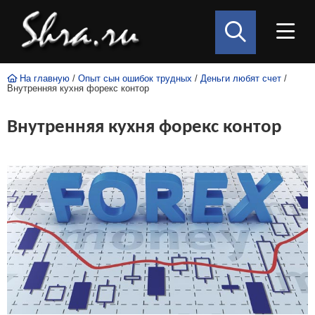
На главную
/
Опыт сын ошибок трудных
/
Деньги любят счет
/
Внутренняя кухня форекс контор
Внутренняя кухня форекс контор