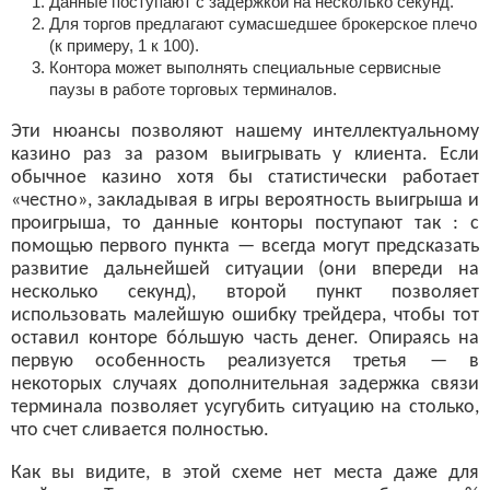
Данные поступают с задержкой на несколько секунд.
Для торгов предлагают сумасшедшее брокерское плечо
(к примеру, 1 к 100).
Контора может выполнять специальные сервисные
паузы в работе торговых терминалов.
Эти нюансы позволяют нашему интеллектуальному
казино раз за разом выигрывать у клиента. Если
обычное казино хотя бы статистически работает
«честно», закладывая в игры вероятность выигрыша и
проигрыша, то данные конторы поступают так : с
помощью первого пункта — всегда могут предсказать
развитие дальнейшей ситуации (они впереди на
несколько секунд), второй пункт позволяет
использовать малейшую ошибку трейдера, чтобы тот
оставил конторе бóльшую часть денег. Опираясь на
первую особенность реализуется третья — в
некоторых случаях дополнительная задержка связи
терминала позволяет усугубить ситуацию на столько,
что счет сливается полностью.
Как вы видите, в этой схеме нет места даже для