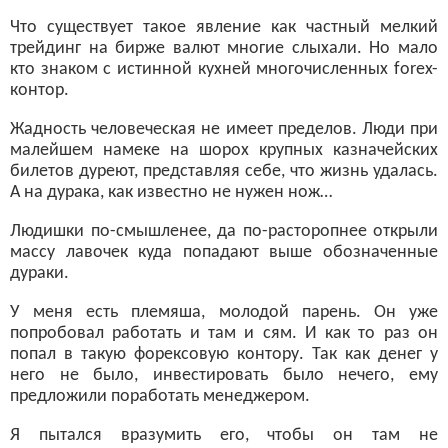
Что существует такое явление как частный мелкий
трейдинг на бирже валют многие слыхали. Но мало
кто знаком с истинной кухней многочисленных forex-
контор.
Жадность человеческая не имеет пределов. Люди при
малейшем намеке на шорох крупных казначейских
билетов дуреют, представляя себе, что жизнь удалась.
А на дурака, как известно не нужен нож…
Людишки по-смышленее, да по-расторопнее открыли
массу лавочек куда попадают выше обозначенные
дураки.
У меня есть племяша, молодой парень. Он уже
попробовал работать и там и сям. И как то раз он
попал в такую форексовую контору. Так как денег у
него не было, инвестировать было нечего, ему
предложили поработать менеджером.
Я пытался вразумить его, чтобы он там не