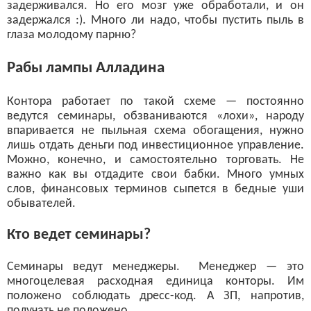
задерживался. Но его мозг уже обработали, и он
задержался :). Много ли надо, чтобы пустить пыль в
глаза молодому парню?
Рабы лампы Алладина
Контора работает по такой схеме — постоянно
ведутся семинары, обзваниваются «лохи», народу
впаривается не пыльная схема обогащения, нужно
лишь отдать деньги под инвестиционное управление.
Можно, конечно, и самостоятельно торговать. Не
важно как вы отдадите свои бабки. Много умных
слов, финансовых терминов сыпется в бедные уши
обывателей.
Кто ведет семинары?
Семинары ведут менеджеры. Менеджер — это
многоцелевая расходная единица конторы. Им
положено соблюдать дресс-код. А ЗП, напротив,
получать не положено.