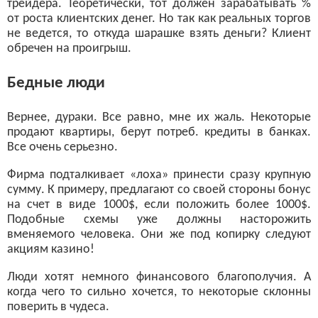
трейдера. Теоретически, тот должен зарабатывать %
от роста клиентских денег. Но так как реальных торгов
не ведется, то откуда шарашке взять деньги? Клиент
обречен на проигрыш.
Бедные люди
Вернее, дураки. Все равно, мне их жаль. Некоторые
продают квартиры, берут потреб. кредиты в банках.
Все очень серьезно.
Фирма подталкивает «лоха» принести сразу крупную
сумму. К примеру, предлагают со своей стороны бонус
на счет в виде 1000$, если положить более 1000$.
Подобные схемы уже должны насторожить
вменяемого человека. Они же под копирку следуют
акциям казино!
Люди хотят немного финансового благополучия. А
когда чего то сильно хочется, то некоторые склонны
поверить в чудеса.