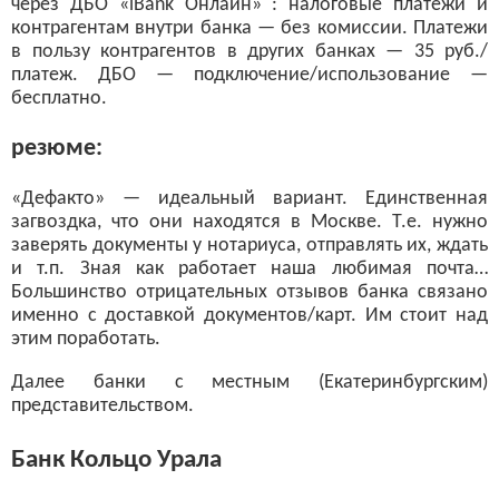
через ДБО «iBank Онлайн» : налоговые платежи и
контрагентам внутри банка — без комиссии. Платежи
в пользу контрагентов в других банках — 35 руб./
платеж. ДБО — подключение/использование —
бесплатно.
резюме:
«Дефакто» — идеальный вариант. Единственная
загвоздка, что они находятся в Москве. Т.е. нужно
заверять документы у нотариуса, отправлять их, ждать
и т.п. Зная как работает наша любимая почта…
Большинство отрицательных отзывов банка связано
именно с доставкой документов/карт. Им стоит над
этим поработать.
Далее банки с местным (Екатеринбургским)
представительством.
Банк Кольцо Урала