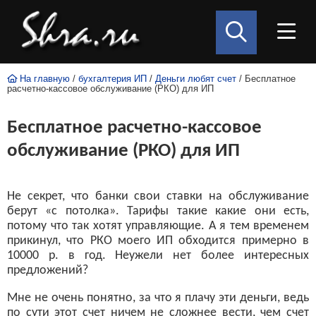
На главную
/
бухгалтерия ИП
/
Деньги любят счет
/ Бесплатное
расчетно-кассовое обслуживание (РКО) для ИП
Бесплатное расчетно-кассовое
обслуживание (РКО) для ИП
Не секрет, что банки свои ставки на обслуживание
берут «с потолка». Тарифы такие какие они есть,
потому что так хотят управляющие. А я тем временем
прикинул, что РКО моего ИП обходится примерно в
10000 р. в год. Неужели нет более интересных
предложений?
Мне не очень понятно, за что я плачу эти деньги, ведь
по сути этот счет ничем не сложнее вести, чем счет