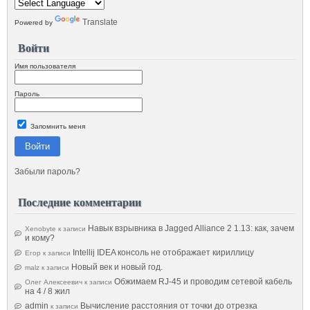
Translate
Powered by
Войти
Имя пользователя
Пароль
Запомнить меня
Войти
Забыли пароль?
Последние комментарии
Навык взрывника в Jagged Alliance 2 1.13: как, зачем
Xenobyte
к записи
и кому?
Intellij IDEA консоль не отображает кириллицу
Егор
к записи
Новый век и новый год.
malz
к записи
Обжимаем RJ-45 и проводим сетевой кабель
Олег Алексеевич
к записи
на 4 / 8 жил
admin
Вычисление расстояния от точки до отрезка
к записи