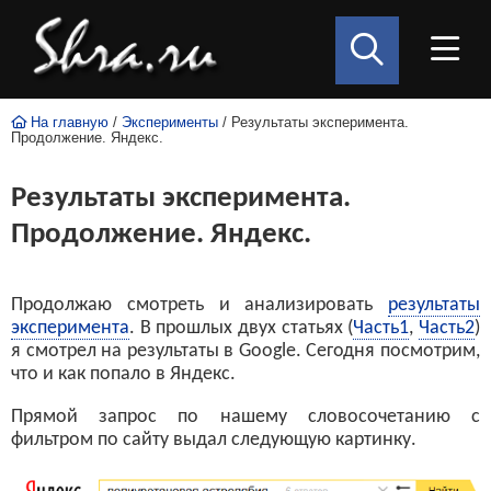
На главную
/
Эксперименты
/ Результаты эксперимента.
Продолжение. Яндекс.
Результаты эксперимента.
Продолжение. Яндекс.
Продолжаю смотреть и анализировать
результаты
эксперимента
. В прошлых двух статьях (
Часть1
,
Часть2
)
я смотрел на результаты в Google. Сегодня посмотрим,
что и как попало в Яндекс.
Прямой запрос по нашему словосочетанию с
фильтром по сайту выдал следующую картинку.