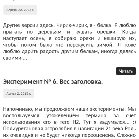
Апрель 22, 2023 г.
Другие версии здесь. Чирик-чирик, я - белка! Я люблю
прыгать по деревьям и кушать орешки. Когда
наступает осень, я собираю орехи и кеширую их,
чтобы потом было что перекусить зимой. Я тоже
люблю дарить радость другим белкам, иногда делясь
своими ...
Читать
Эксперимент № 6. Вес заголовка.
Август 2, 2015 г.
Напоминаю, мы продолжаем наши эксперименты. Мы
воспользуемся утяжелением термина за счет
использования его в теге H2. Тут я задумался... :)
Полиуретановая астролябия в навигации 21 века Роль
их очевидна и не будет никогда переоценена. Сложно