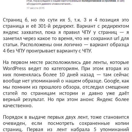
Страниц 6, но по сути их 5, т.к. 3 и 4 позиция это
страница и её 301-й редирект. Вариант с редиректом
яндекс захватил, пока я правил ЧПУ у страниц — я
заметил через какое то время, что не сохранил url для
статьи. Расположены они логично — вариант образца
4 без ЧПУ проигрывает варианту с ЧПУ.
На первом месте расположились две ленты, которые
WordPress ведет по категориям. При этом вторая из
них поменялась более 10 дней назад — там сейчас
вообще нет упоминаний о нашем образце. Google, как
мы помним из прошлого обзора, отследил смещение
статей по страницам истории и давно уже даёт
верный результат. Но при этом анонс Яндекс более
качественно.
Порядок в выдаче первых двух лент, тоже становится
очевиден, если посмотреть сохраненные копии
страниц. Первая из лент набрала 5 упоминаний