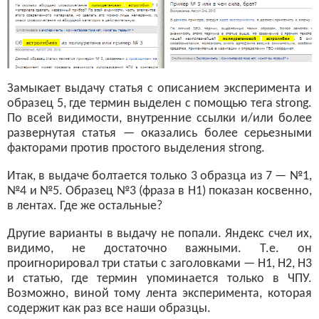
Замыкает выдачу статья с описанием эксперимента и
образец 5, где термин выделен с помощью тега strong.
По всей видимости, внутренние ссылки и/или более
развернутая статья — оказались более серьезными
факторами против простого выделения strong.
Итак, в выдаче болтается только 3 образца из 7 — №1,
№4 и №5. Образец №3 (фраза в H1) показан косвенно,
в лентах. Где же остальные?
Другие варианты в выдачу не попали. Яндекс счел их,
видимо, не достаточно важными. Т.е. он
проигнорировал три статьи с заголовками — H1, H2, H3
и статью, где термин упоминается только в ЧПУ.
Возможно, виной тому лента эксперимента, которая
содержит как раз все наши образцы.