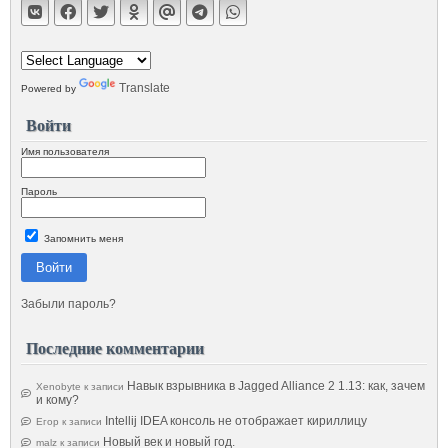
Translate
Powered by
Войти
Имя пользователя
Пароль
Запомнить меня
Войти
Забыли пароль?
Последние комментарии
Навык взрывника в Jagged Alliance 2 1.13: как, зачем
Xenobyte
к записи
и кому?
Intellij IDEA консоль не отображает кириллицу
Егор
к записи
Новый век и новый год.
malz
к записи