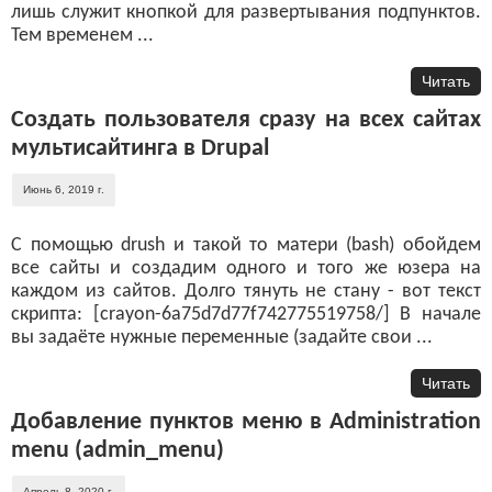
лишь служит кнопкой для развертывания подпунктов.
Тем временем ...
Читать
Создать пользователя сразу на всех сайтах
мультисайтинга в Drupal
Июнь 6, 2019 г.
С помощью drush и такой то матери (bash) обойдем
все сайты и создадим одного и того же юзера на
каждом из сайтов. Долго тянуть не стану - вот текст
скрипта: [crayon-6a75d7d77f742775519758/] В начале
вы задаёте нужные переменные (задайте свои ...
Читать
Добавление пунктов меню в Administration
menu (admin_menu)
Апрель 8, 2020 г.