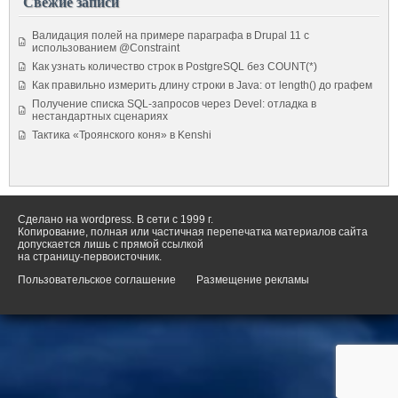
Свежие записи
Валидация полей на примере параграфа в Drupal 11 с
использованием @Constraint
Как узнать количество строк в PostgreSQL без COUNT(*)
Как правильно измерить длину строки в Java: от length() до графем
Получение списка SQL-запросов через Devel: отладка в
нестандартных сценариях
Тактика «Троянского коня» в Kenshi
Сделано на wordpress. В сети с 1999 г.
Копирование, полная или частичная перепечатка материалов сайта
допускается лишь с прямой ссылкой
на страницу-первоисточник.
Пользовательское соглашение
Размещение рекламы