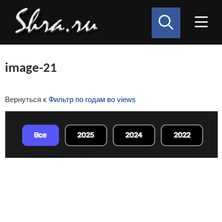
image-21
Вернуться к
Фильтр по годам во views