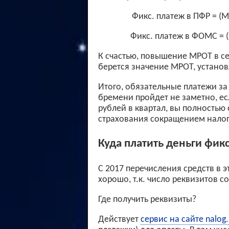
Фикс. платеж в ПФР = (МР
Фикс. платеж в ФОМС = (М
К счастью, повышение МРОТ в сер
берется значение МРОТ, установ
Итого, обязательные платежи за 
бремени пройдет не заметно, ес
рублей в квартал, вы полностью
страхования сокращением налог
Куда платить деньги фи
С 2017 перечисления средств в 
хорошо, т.к. число реквизитов с
Где получить реквизиты?
Действует
сервис на сайте nalog.