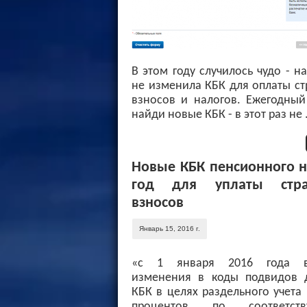
В этом году случилось чудо - н
не изменила КБК для оплаты с
взносов и налогов. Ежегодный
найди новые КБК - в этот раз не .
Новые КБК пенсионного н
год для уплаты стра
взносов
Январь 15, 2016 г.
«с 1 января 2016 года в
изменения в коды подвидов 
КБК в целях раздельного учета
процентов по соответств