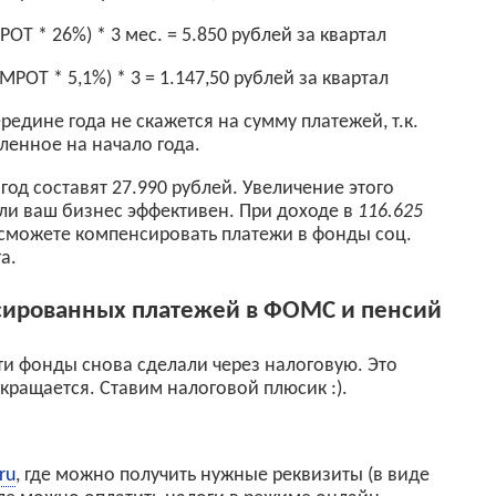
ОТ * 26%) * 3 мес. = 5.850 рублей за квартал
РОТ * 5,1%) * 3 = 1.147,50 рублей за квартал
едине года не скажется на сумму платежей, т.к.
ленное на начало года.
год составят 27.990 рублей. Увеличение этого
ли ваш бизнес эффективен. При доходе в
116.625
 сможете компенсировать платежи в фонды соц.
а.
ксированных платежей в ФОМС и пенсий
эти фонды снова сделали через налоговую. Это
окращается. Ставим налоговой плюсик :).
ru
, где можно получить нужные реквизиты (в виде