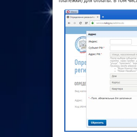
платежки) для оплаты. В том чи