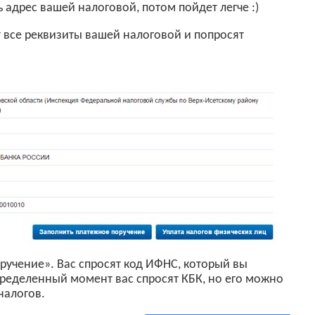
 адрес вашей налоговой, потом пойдет легче :)
 все реквизиты вашей налоговой и попросят
ручение». Вас спросят код ИФНС, который вы
пределенный момент вас спросят КБК, но его можно
налогов.