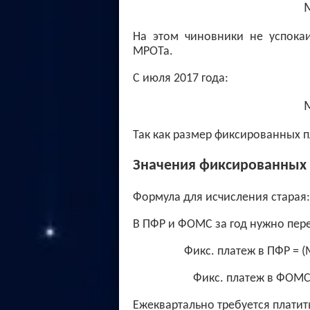
На этом чиновники не успока
МРОТа.
С июля 2017 года:
Так как размер фиксированных п
Значения фиксированных 
Формула для исчисления старая:
В ПФР и ФОМС за год нужно пере
Фикс. платеж в ПФР = (М
Фикс. платеж в ФОМС =
Ежеквартально требуется платить