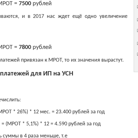
МРОТ =
7500
рублей
иваются, и в 2017 нас ждет ещё одно увеличение
МРОТ =
7800
рублей
латежей привязан к МРОТ, то их значения вырастут.
платежей для ИП на УСН
числить:
РОТ * 26%) * 12 мес. = 23.400 рублей за год
 (МРОТ * 5,1%) * 12 = 4.590 рублей за год
 суммы в 4 раза меньше, т.е