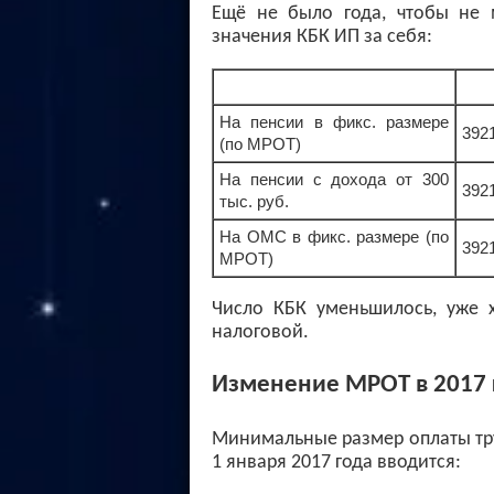
Ещё не было года, чтобы не 
значения КБК ИП за себя:
На пенсии в фикс. размере
392
(по МРОТ)
На пенсии с дохода от 300
392
тыс. руб.
На ОМС в фикс. размере (по
392
МРОТ)
Число КБК уменьшилось, уже х
налоговой.
Изменение МРОТ в 2017 г
Минимальные размер оплаты труда
1 января 2017 года вводится: