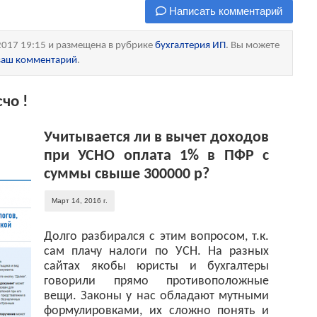
Написать комментарий
2017 19:15 и размещена в рубрике
бухгалтерия ИП
. Вы можете
 ваш комментарий
.
чо !
Учитывается ли в вычет доходов
при УСНО оплата 1% в ПФР с
суммы свыше 300000 р?
Март 14, 2016 г.
Долго разбирался с этим вопросом, т.к.
сам плачу налоги по УСН. На разных
сайтах якобы юристы и бухгалтеры
говорили прямо противоположные
вещи. Законы у нас обладают мутными
формулировками, их сложно понять и