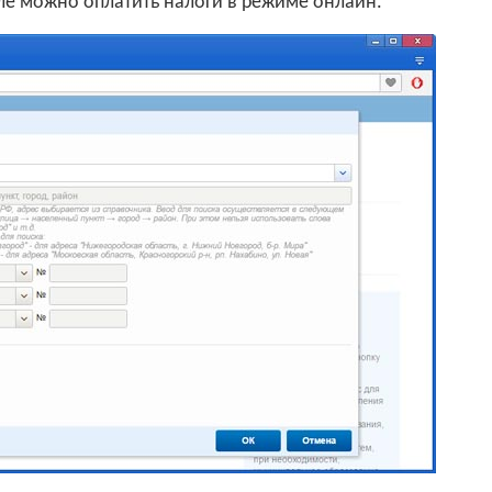
сле можно оплатить налоги в режиме онлайн.