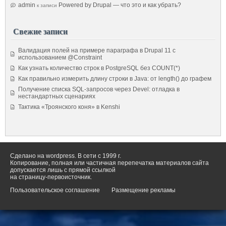
admin
Powered by Drupal — что это и как убрать?
к записи
Свежие записи
Валидация полей на примере параграфа в Drupal 11 с
использованием @Constraint
Как узнать количество строк в PostgreSQL без COUNT(*)
Как правильно измерить длину строки в Java: от length() до графем
Получение списка SQL-запросов через Devel: отладка в
нестандартных сценариях
Тактика «Троянского коня» в Kenshi
Сделано на wordpress. В сети с 1999 г.
Копирование, полная или частичная перепечатка материалов сайта
допускается лишь с прямой ссылкой
на страницу-первоисточник.
Пользовательское соглашение
Размещение рекламы