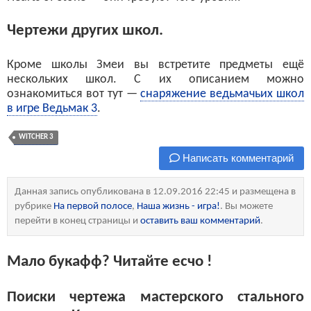
Чертежи других школ.
Кроме школы Змеи вы встретите предметы ещё
нескольких школ. С их описанием можно
ознакомиться вот тут —
снаряжение ведьмачьих школ
в игре Ведьмак 3
.
WITCHER 3
Написать комментарий
Данная запись опубликована в 12.09.2016 22:45 и размещена в
рубрике
На первой полосе
,
Наша жизнь - игра!
. Вы можете
перейти в конец страницы и
оставить ваш комментарий
.
Мало букафф? Читайте есчо !
Поиски чертежа мастерского стального