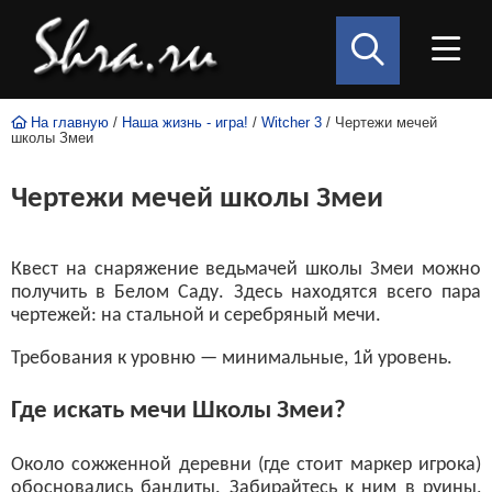
На главную
/
Наша жизнь - игра!
/
Witcher 3
/ Чертежи мечей
школы Змеи
Чертежи мечей школы Змеи
Квест на снаряжение ведьмачей школы Змеи можно
получить в Белом Саду. Здесь находятся всего пара
чертежей: на стальной и серебряный мечи.
Требования к уровню — минимальные, 1й уровень.
Где искать мечи Школы Змеи?
Около сожженной деревни (где стоит маркер игрока)
обосновались бандиты. Забирайтесь к ним в руины,