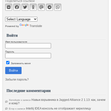
Поделиться ссылкой
Translate
Powered by
Войти
Имя пользователя
Пароль
Запомнить меня
Войти
Забыли пароль?
Последние комментарии
Навык взрывника в Jagged Alliance 2 1.13: как, зачем
Xenobyte
к записи
и кому?
Intellij IDEA консоль не отображает кириллицу
Егор
к записи