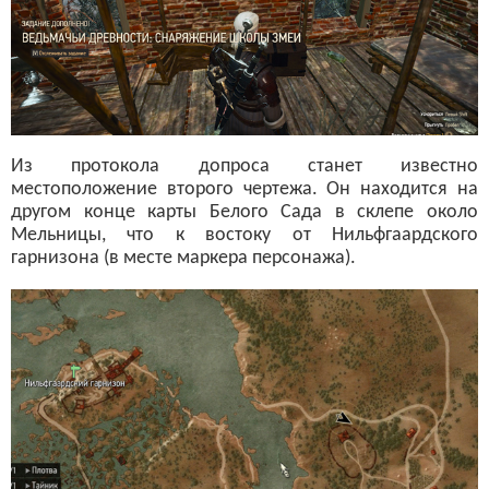
Из протокола допроса станет известно
местоположение второго чертежа. Он находится на
другом конце карты Белого Сада в склепе около
Мельницы, что к востоку от Нильфгаардского
гарнизона (в месте маркера персонажа).