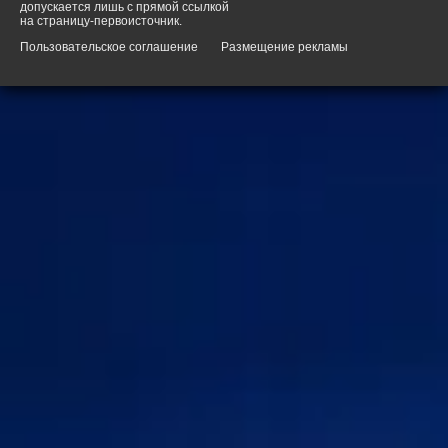
допускается лишь с прямой ссылкой
на страницу-первоисточник.
Пользовательское соглашение
Размещение рекламы