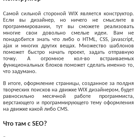
Самой сильной стороной WIX является конструктор.
Если вы дизайнер, но ничего не смыслите в
программировании, тут вы сможете реализовать
многие свои довольно смелые идеи. Вам не
понадобится знать что либо о HTML, CSS, javascript,
ajax и многих других вещах. Множество шаблонов
поможет быстро начать проект, задать отправную
точку. А огромное кол-во встраиваемых
функциональных блоков поможет сделать именно то,
что задумано.
В итоге, оформление страницы, созданное за полдня
творческих поисков на движке WIX дизайнером, будет
равносильно месячной работе программиста,
верстающего и программирующего тему оформления
на движке какой либо CMS.
Что там с SEO?