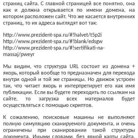
страниц сайта. С главной страницей все понятно, она
как и должна открывается по имени домена, на
котором расположен сайт. Что же касается внутренних
страниц, то их адреса выглядят вот так:
http://www.prezident-spa.ru/#!halvet/t5p2i
http://www.prezident-spa.ru/#!blank/edsgw
http://www.prezident-spa.ru/#!sertifikati-na-
massaj/pweyr
Мы видим, что структура URL состоит из домена +
якорь, который вообще то предназначен для перехода
внутри одной и той же страницы. Но движок устроен
так, что читает якорь и интерпретирует его как имя
публикации. Если вы будете переходить по ссылкам на
сайте, то загрузка всех материалов будет
осуществляться с помощью скриптов.
К сожалению, поисковые машины не выполняют
полную симуляцию сканируемого документа, и очень
ограничены при сканировании такой структуры
документа. Иными словами, без явной карты сайта,