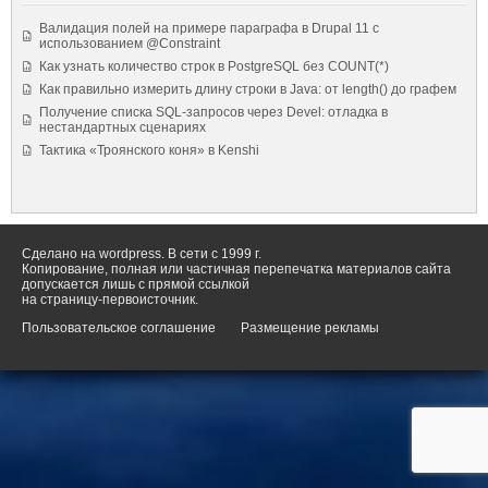
Валидация полей на примере параграфа в Drupal 11 с
использованием @Constraint
Как узнать количество строк в PostgreSQL без COUNT(*)
Как правильно измерить длину строки в Java: от length() до графем
Получение списка SQL-запросов через Devel: отладка в
нестандартных сценариях
Тактика «Троянского коня» в Kenshi
Сделано на wordpress. В сети с 1999 г.
Копирование, полная или частичная перепечатка материалов сайта
допускается лишь с прямой ссылкой
на страницу-первоисточник.
Пользовательское соглашение
Размещение рекламы