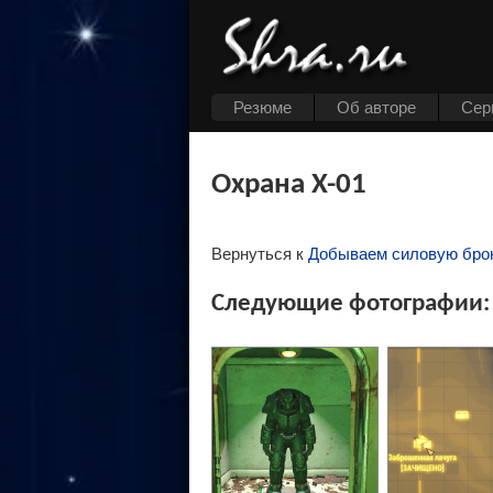
Резюме
Об авторе
Cер
Охрана X-01
Вернуться к
Добываем силовую броню
Следующие фотографии: