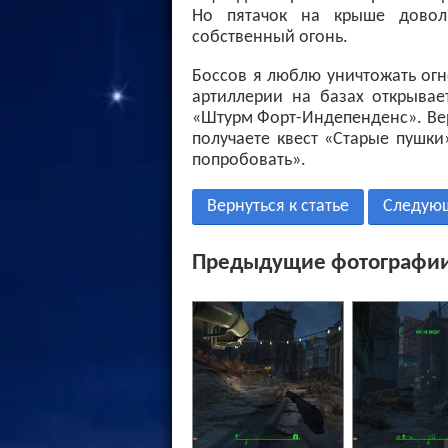
Но пятачок на крыше довол
собственный огонь.
Боссов я люблю уничтожать огн
артиллерии на базах открывае
«Штурм Форт-Индепенденс». Вер
получаете квест «Старые пушки»
попробовать».
Вернуться к статье
Следую
Предыдущие фотографии