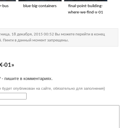
y-bus
blue-big-containers
final-point-building-
where-we-find-x-01
ница, 18 декабря, 2015 00:52 Вы можете перейти в конец
й. Пинги в данный момент запрещены.
X-01»
 - пишите в комментариях.
е будет опубликован на сайте, обязательно для заполнения)