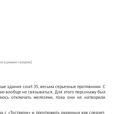
ти в режим галереи]
ше здания court 35, весьма серьезные противники. С
ю вообще не связываться. Для этого персонажу был
раюсь отключать железяки, пока они не натворили
а с «Тостяком» и проутюжить окаянных как следует.