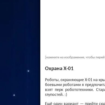
[нажмите на изображение, чтобы перей
Охрана X-01
Роботы, охраняющие X-01 на кры
боевыми роботами я предпочита
взят перк робототехники. Ста
глупостей. :)
Ещё один вариант — прийти сюд