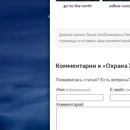
go-to-the-north
yellow-rust
Данная запись была опубликована Пят
страницы и оставить ваш комментари
Комментарии к «Охрана 
Понравилась статья? Есть вопросы?
Имя
Е-майл
(обязательно)
(н
Комментарий: