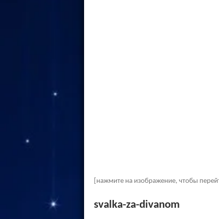
[нажмите на изображение, чтобы перей
svalka-za-divanom