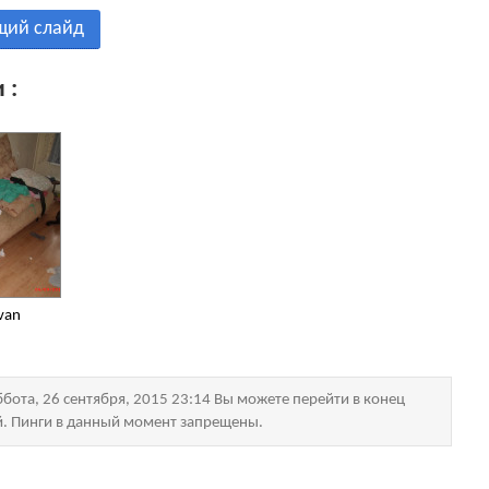
щий слайд
 :
van
бота, 26 сентября, 2015 23:14 Вы можете перейти в конец
й. Пинги в данный момент запрещены.