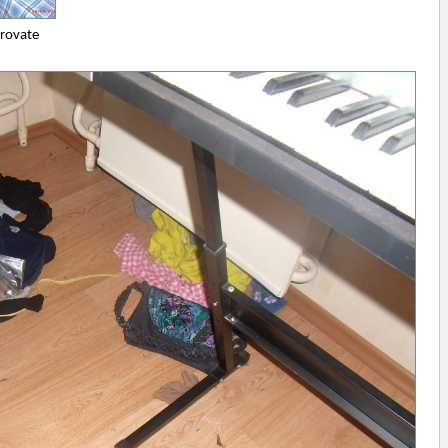
krovate