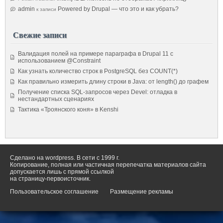
admin
Powered by Drupal — что это и как убрать?
к записи
Свежие записи
Валидация полей на примере параграфа в Drupal 11 с
использованием @Constraint
Как узнать количество строк в PostgreSQL без COUNT(*)
Как правильно измерить длину строки в Java: от length() до графем
Получение списка SQL-запросов через Devel: отладка в
нестандартных сценариях
Тактика «Троянского коня» в Kenshi
Сделано на wordpress. В сети с 1999 г.
Копирование, полная или частичная перепечатка материалов сайта
допускается лишь с прямой ссылкой
на страницу-первоисточник.
Пользовательское соглашение
Размещение рекламы