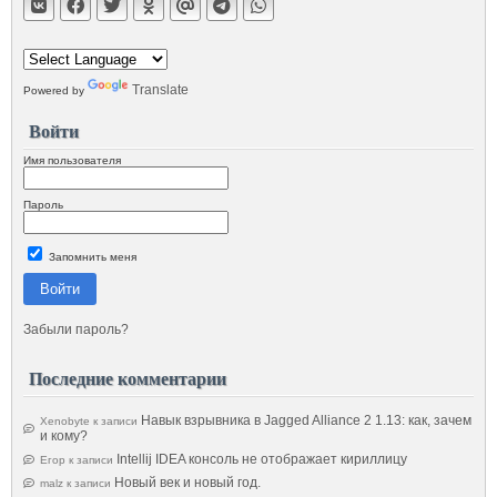
Translate
Powered by
Войти
Имя пользователя
Пароль
Запомнить меня
Войти
Забыли пароль?
Последние комментарии
Навык взрывника в Jagged Alliance 2 1.13: как, зачем
Xenobyte
к записи
и кому?
Intellij IDEA консоль не отображает кириллицу
Егор
к записи
Новый век и новый год.
malz
к записи