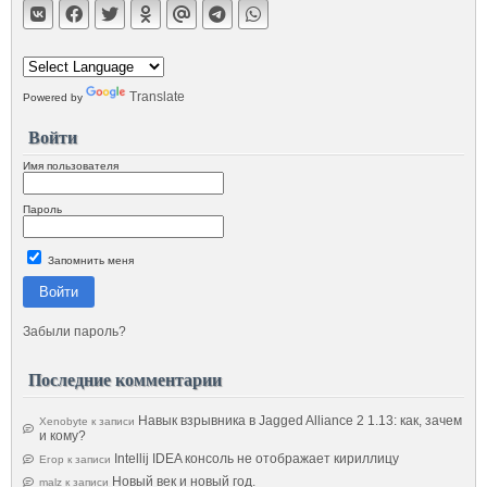
Translate
Powered by
Войти
Имя пользователя
Пароль
Запомнить меня
Войти
Забыли пароль?
Последние комментарии
Навык взрывника в Jagged Alliance 2 1.13: как, зачем
Xenobyte
к записи
и кому?
Intellij IDEA консоль не отображает кириллицу
Егор
к записи
Новый век и новый год.
malz
к записи