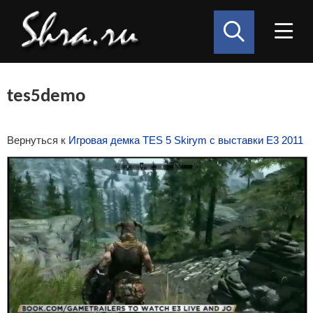
tes5demo
Вернуться к
Игровая демка TES 5 Skirym с выставки E3 2011