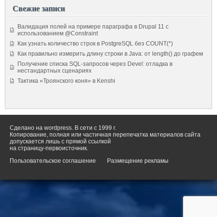
Свежие записи
Валидация полей на примере параграфа в Drupal 11 с
использованием @Constraint
Как узнать количество строк в PostgreSQL без COUNT(*)
Как правильно измерить длину строки в Java: от length() до графем
Получение списка SQL-запросов через Devel: отладка в
нестандартных сценариях
Тактика «Троянского коня» в Kenshi
Сделано на wordpress. В сети с 1999 г.
Копирование, полная или частичная перепечатка материалов сайта
допускается лишь с прямой ссылкой
на страницу-первоисточник.
Пользовательское соглашение
Размещение рекламы