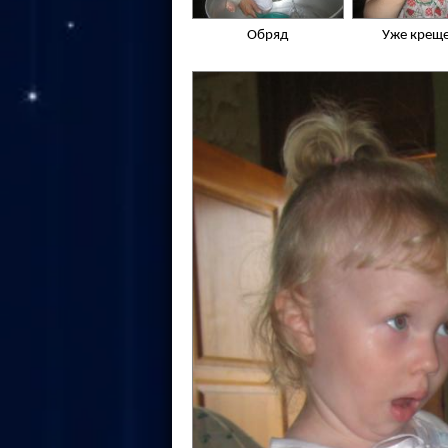
Обряд
Уже крещ