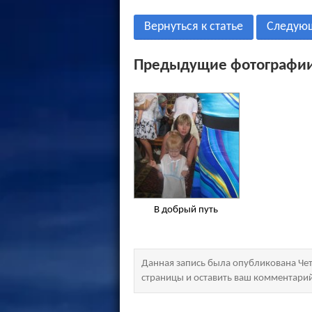
Вернуться к статье
Следую
Предыдущие фотографии
В добрый путь
Данная запись была опубликована Четв
страницы и оставить ваш комментари