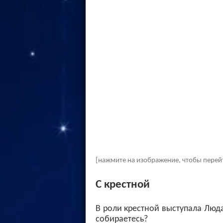
[нажмите на изображение, чтобы перей
С крестной
В роли крестной выступала Люда
собираетесь?