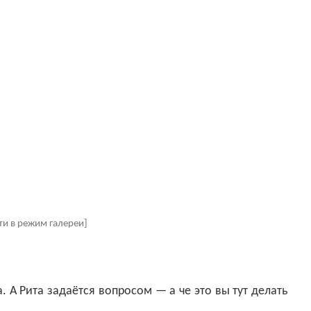
ти в режим галереи]
. А Рита задаётся вопросом — а че это вы тут делать