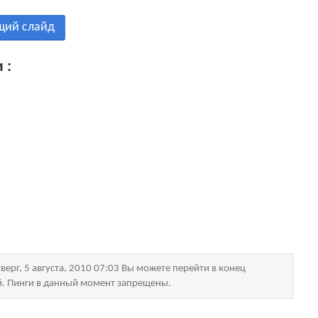
щий слайд
 :
ерг, 5 августа, 2010 07:03 Вы можете перейти в конец
й. Пинги в данный момент запрещены.