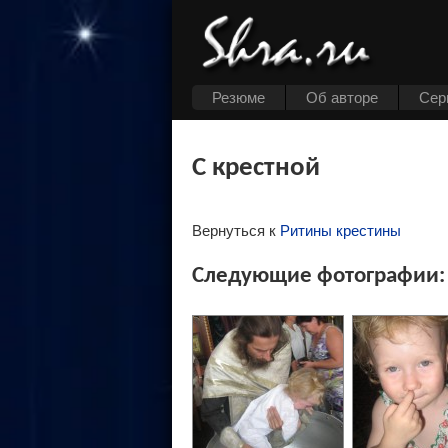
Резюме
Об авторе
Cер
С крестной
Вернуться к
Ритины крестины
Следующие фотографии: