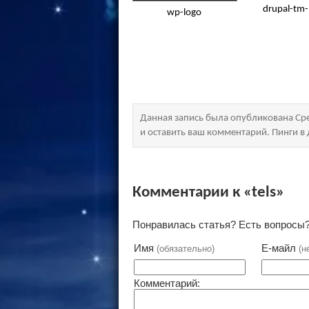
drupal-tm-
wp-logo
Данная запись была опубликована Сре
и оставить ваш комментарий. Пинги 
Комментарии к «tels»
Понравилась статья? Есть вопросы?
Имя
Е-майл
(обязательно)
(н
Комментарий: