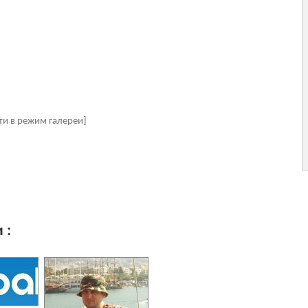
ти в режим галереи]
 :