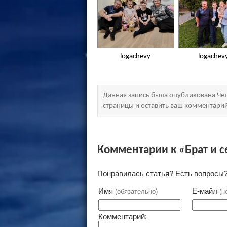
logachevy
logachev
Данная запись была опубликована Чет
страницы и оставить ваш комментари
Комментарии к «Брат и с
Понравилась статья? Есть вопросы?
Имя
Е-майл
(обязательно)
(н
Комментарий: