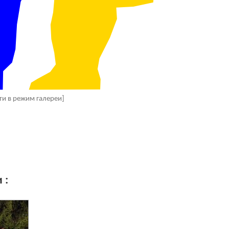
ти в режим галереи]
 :