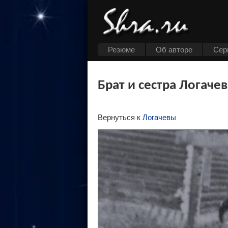
Резюме
Об авторе
Cер
Брат и сестра Логаче
Вернуться к
Логачевы