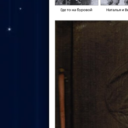
Где то на буровой
Наталья и В