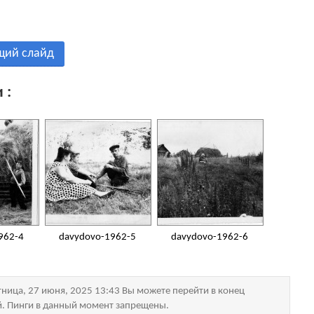
щий слайд
 :
962-4
davydovo-1962-5
davydovo-1962-6
ница, 27 июня, 2025 13:43 Вы можете перейти в конец
й. Пинги в данный момент запрещены.