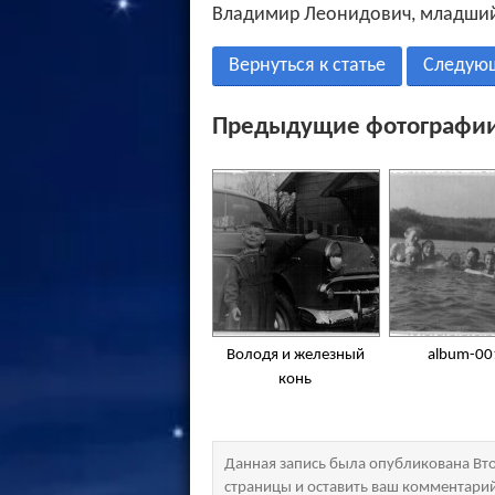
Владимир Леонидович, младший
Вернуться к статье
Следую
Предыдущие фотографии
Володя и железный
album-00
конь
Данная запись была опубликована Вто
страницы и оставить ваш комментари