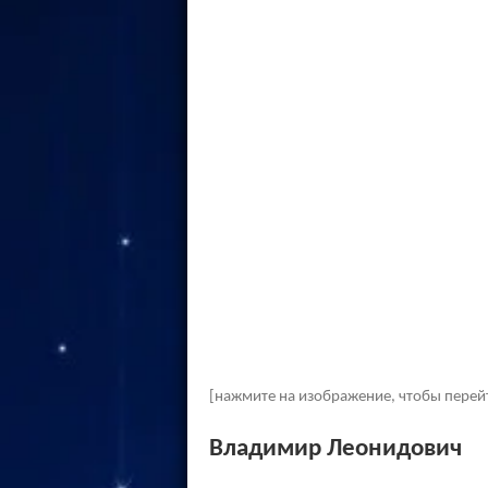
[нажмите на изображение, чтобы перей
Владимир Леонидович