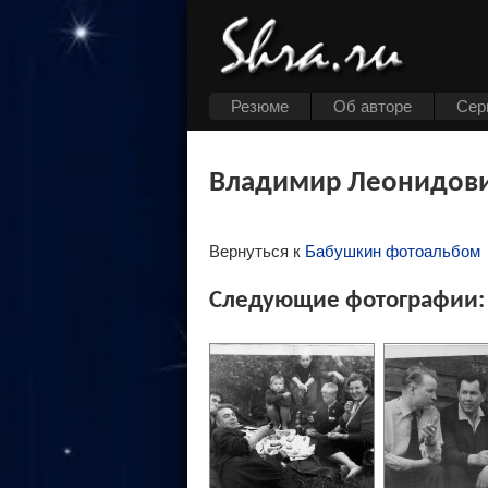
Резюме
Об авторе
Cер
Владимир Леонидов
Вернуться к
Бабушкин фотоальбом
Следующие фотографии: