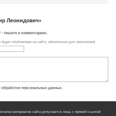
ир Леонидович»
 - пишите в комментариях.
е будет опубликован на сайте, обязательно для заполнения)
 обработке персональных данных.
печатка материалов сайта допускается лишь с прямой ссылкой