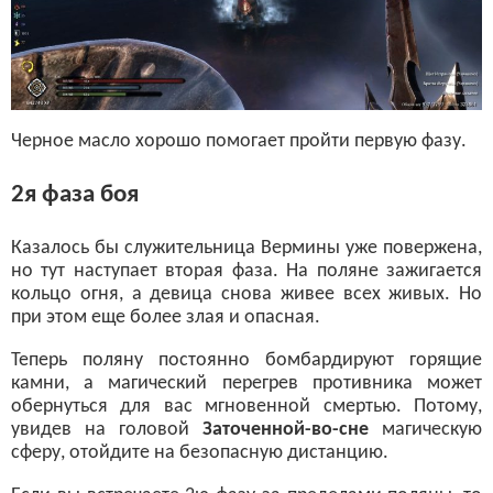
Черное масло хорошо помогает пройти первую фазу.
2я фаза боя
Казалось бы служительница Вермины уже повержена,
но тут наступает вторая фаза. На поляне зажигается
кольцо огня, а девица снова живее всех живых. Но
при этом еще более злая и опасная.
Теперь поляну постоянно бомбардируют горящие
камни, а магический перегрев противника может
обернуться для вас мгновенной смертью. Потому,
увидев на головой
Заточенной-во-сне
магическую
сферу, отойдите на безопасную дистанцию.