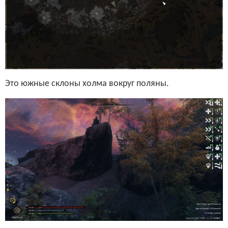
Это южные склоны холма вокруг поляны.