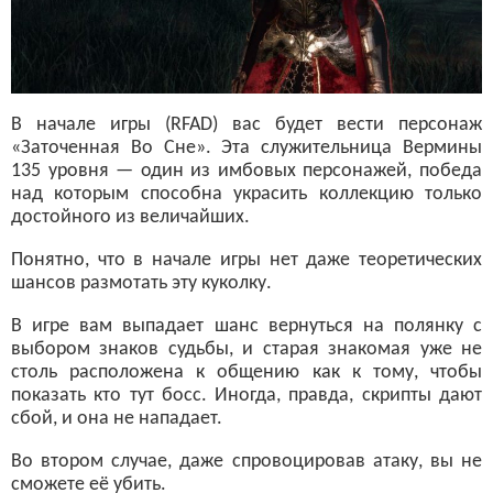
В начале игры (RFAD) вас будет вести персонаж
«Заточенная Во Сне». Эта служительница Вермины
135 уровня — один из имбовых персонажей, победа
над которым способна украсить коллекцию только
достойного из величайших.
Понятно, что в начале игры нет даже теоретических
шансов размотать эту куколку.
В игре вам выпадает шанс вернуться на полянку с
выбором знаков судьбы, и старая знакомая уже не
столь расположена к общению как к тому, чтобы
показать кто тут босс. Иногда, правда, скрипты дают
сбой, и она не нападает.
Во втором случае, даже спровоцировав атаку, вы не
сможете её убить.