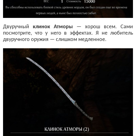
Двуручный
клинок Атморы
— хорош всем. Сами
посмотрите, что у него в эффектах. Я не любитель
двуручного оружия — слишком медленное.