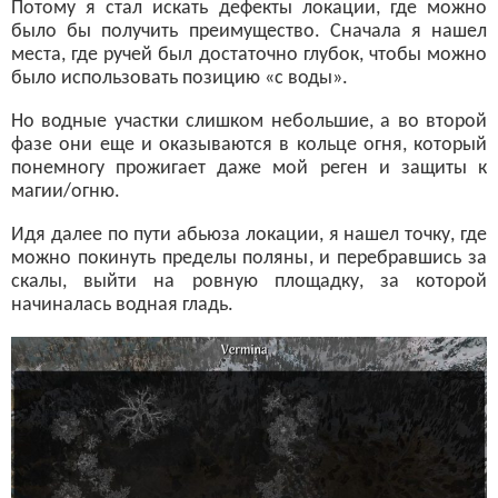
Потому я стал искать дефекты локации, где можно
было бы получить преимущество. Сначала я нашел
места, где ручей был достаточно глубок, чтобы можно
было использовать позицию «с воды».
Но водные участки слишком небольшие, а во второй
фазе они еще и оказываются в кольце огня, который
понемногу прожигает даже мой реген и защиты к
магии/огню.
Идя далее по пути абьюза локации, я нашел точку, где
можно покинуть пределы поляны, и перебравшись за
скалы, выйти на ровную площадку, за которой
начиналась водная гладь.