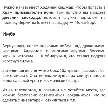
Нужно начать квест
Ходячий кошмар
, чтобы попасть в
Храм призывателей ночи
. Там попутно вы найдете
дневник сноходца
, который служит порталом на
полянку Вермины (ответ на загадку — Молаг Бар).
Имба
Вернувшись после знаковых побед над драконьими
жрецами, Алдуином, и многими другими боссами
игры к истокам — я обнаружил, что старая подруга
чересчур сильна.
Заточенная во сне — это босс 135 уровня (казалось бы
всего лишь?). Она телепортируется за спину, наносит
колоссальный урон и космически быстра.
Из-за телепортов, в локации не остаётся места, где
можно безопасно остановиться, сохраниться, что то
сделать с инвентарём, отхилиться и т.п.