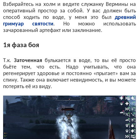
Взбирайтесь на холм и ведите служанку Вермины на
оперативный простор за собой. У вас должен быть
способ ходить по воде, у меня это был
древний
гримуар святости
. Но можно использовать
зачарованный артефакт или заклинание.
1я фаза боя
Т.к.
Заточенная
булькается в воде, то вы её просто
бьёте тем, что есть. Надо учитывать, что она
регенерирует здоровье и постоянно «прыгает» вам за
спину. Также она включает невидимость, и вы можете
потерять её из виду.