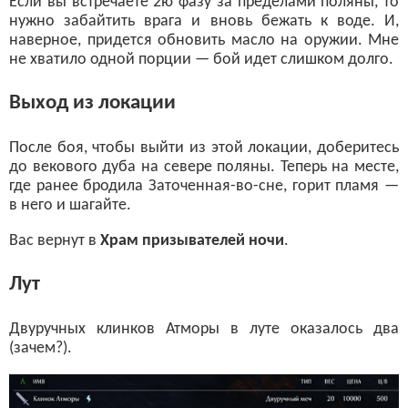
Если вы встречаете 2ю фазу за пределами поляны, то
нужно забайтить врага и вновь бежать к воде. И,
наверное, придется обновить масло на оружии. Мне
не хватило одной порции — бой идет слишком долго.
Выход из локации
После боя, чтобы выйти из этой локации, доберитесь
до векового дуба на севере поляны. Теперь на месте,
где ранее бродила Заточенная-во-сне, горит пламя —
в него и шагайте.
Вас вернут в
Храм призывателей ночи
.
Лут
Двуручных клинков Атморы в луте оказалось два
(зачем?).