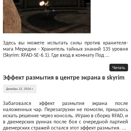
Здесь вы можете испытать силы против хранителя-
мага Меридии - Хранитель тайных знаний 135 уровня
(Skyrim: RFAD-SE-6.1). Где вход в комнату Под ...
Читать
Эффект размытия в центре экрана в skyrim
Декабрь 12, 2024 г.
Забаговался эффект размытия экрана после
наложенных чар. Перезагрузки не помогли, пришлось
искать решение через консоль. Играю в сборку RFAD, и
в двемерских руинах после боя с очередной партией
двемерских стражей остался этот эффект размытия. ...