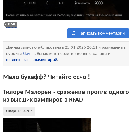
RFAD
Написать комментарий
Данная запись опубликована в 25.01.2026 20:11 и размещена в
рубрике
Skyrim
. Вы можете перейти в конец страницы и
оставить ваш комментарий
.
Мало букафф? Читайте есчо !
Тилоре Малорен - сражение против одного
из высших вампиров в RFAD
Январь 17, 2026 г.