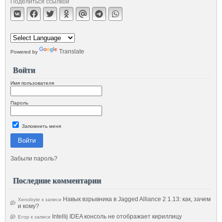
Поделиться ссылкой
Translate
Powered by
Войти
Имя пользователя
Пароль
Запомнить меня
Войти
Забыли пароль?
Последние комментарии
Навык взрывника в Jagged Alliance 2 1.13: как, зачем
Xenobyte
к записи
и кому?
Intellij IDEA консоль не отображает кириллицу
Егор
к записи