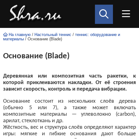
На главную
/
Настольный теннис
/
теннис: оборудование и
материалы
/ Основание (Blade)
Основание (Blade)
Деревянная или композитная часть ракетки, к
которой приклеиваются накладки. От её строения
зависит скорость, контроль и передача вибрации.
Основание состоит из нескольких слоёв дерева
(обычно 5 или 7), а также может включать
композитные материалы — углеволокно (carbon),
арилат, стеклоткань и др.
Жёсткость, вес и структура слоёв определяют характер
игры: мягкие и гибкие основания дают больше