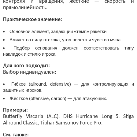
контроля и вращения, жёсткие — скорость и
прямолинейность.
Практическое значение:
Основной элемент, задающий «темп» ракетки.
Влияет на силу отскока, угол полёта и чувство мяча.
Подбор основания должен соответствовать типу
накладок и стилю игрока.
Для кого подходит:
Выбор индивидуален:
Гибкое (allround, defensive) — для контролирующих и
защитных игроков.
Жёсткое (offensive, carbon) — для атакующих.
Примеры:
Butterfly Viscaria (ALC), DHS Hurricane Long 5, Stiga
Allround Classic, Tibhar Samsonov Force Pro.
См. также: