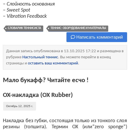
–
Слойность основания
–
Sweet Spot
–
Vibration Feedback
СЛОВАРИК ТЕННИСИСТА
ТЕННИС: ОБОРУДОВАНИЕ И МАТЕРИАЛЫ
Написать комментарий
Данная запись опубликована в 13.10.2025 17:22 и размещена в
рубрике
Настольный теннис
. Вы можете перейти в конец
страницы и
оставить ваш комментарий
.
Мало букафф? Читайте есчо !
OX-накладка (OX Rubber)
Октябрь 12, 2025 г.
Накладка без губки, состоящая только из тонкого слоя
резины (топшита). Термин OX (или“zero sponge”)