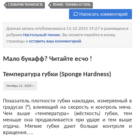
СЛОВАРИК ТЕННИСИСТА
ТЕННИС: ТЕХНИКА И СТИЛЬ
Написать комментарий
Данная запись опубликована в 13.10.2025 19:27 и размещена в
рубрике
Настольный теннис
. Вы можете перейти в конец
страницы и
оставить ваш комментарий
.
Мало букафф? Читайте есчо !
Температура губки (Sponge Hardness)
Октябрь 12, 2025 г.
Показатель плотности губки накладки, измеряемый в
градусах (°), влияющий на скорость и контроль мяча.
Чем выше «температура» (жёсткость) губки, тем
меньше она продавливается при ударе и тем выше
отдача. Мягкие губки дают больше контроля и
вращения, ...