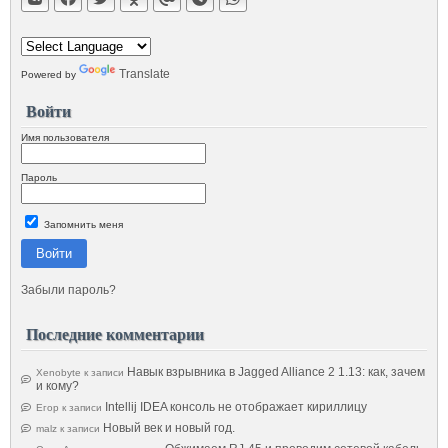
Translate
Powered by
Войти
Имя пользователя
Пароль
Запомнить меня
Войти
Забыли пароль?
Последние комментарии
Навык взрывника в Jagged Alliance 2 1.13: как, зачем
Xenobyte
к записи
и кому?
Intellij IDEA консоль не отображает кириллицу
Егор
к записи
Новый век и новый год.
malz
к записи