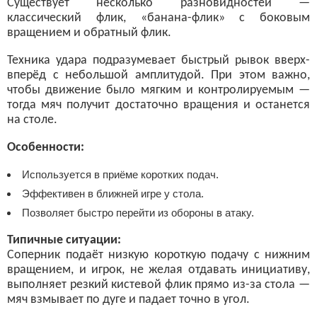
Существует несколько разновидностей —
классический флик, «банана-флик» с боковым
вращением и обратный флик.
Техника удара подразумевает быстрый рывок вверх-
вперёд с небольшой амплитудой. При этом важно,
чтобы движение было мягким и контролируемым —
тогда мяч получит достаточно вращения и останется
на столе.
Особенности:
Используется в приёме коротких подач.
Эффективен в ближней игре у стола.
Позволяет быстро перейти из обороны в атаку.
Типичные ситуации:
Соперник подаёт низкую короткую подачу с нижним
вращением, и игрок, не желая отдавать инициативу,
выполняет резкий кистевой флик прямо из-за стола —
мяч взмывает по дуге и падает точно в угол.