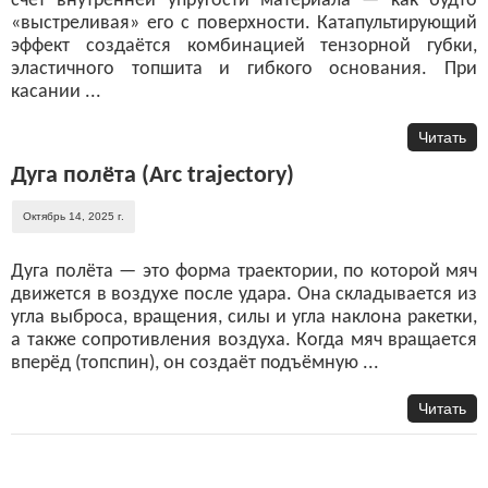
счёт внутренней упругости материала — как будто
«выстреливая» его с поверхности. Катапультирующий
эффект создаётся комбинацией тензорной губки,
эластичного топшита и гибкого основания. При
касании ...
Читать
Дуга полёта (Arc trajectory)
Октябрь 14, 2025 г.
Дуга полёта — это форма траектории, по которой мяч
движется в воздухе после удара. Она складывается из
угла выброса, вращения, силы и угла наклона ракетки,
а также сопротивления воздуха. Когда мяч вращается
вперёд (топспин), он создаёт подъёмную ...
Читать