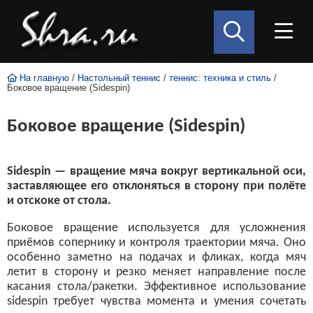
На главную
/
Настольный теннис
/
теннис: техника и стиль
/
Боковое вращение (Sidespin)
Боковое вращение (Sidespin)
Sidespin — вращение мяча вокруг вертикальной оси,
заставляющее его отклоняться в сторону при полёте
и отскоке от стола.
Боковое вращение используется для усложнения
приёмов сопернику и контроля траектории мяча. Оно
особенно заметно на подачах и фликах, когда мяч
летит в сторону и резко меняет направление после
касания стола/ракетки. Эффективное использование
sidespin требует чувства момента и умения сочетать