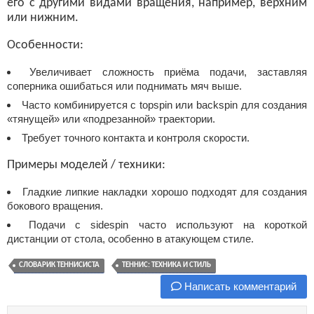
его с другими видами вращения, например, верхним
или нижним.
Особенности:
Увеличивает сложность приёма подачи, заставляя
соперника ошибаться или поднимать мяч выше.
Часто комбинируется с topspin или backspin для создания
«тянущей» или «подрезанной» траектории.
Требует точного контакта и контроля скорости.
Примеры моделей / техники:
Гладкие липкие накладки хорошо подходят для создания
бокового вращения.
Подачи с sidespin часто используют на короткой
дистанции от стола, особенно в атакующем стиле.
СЛОВАРИК ТЕННИСИСТА
ТЕННИС: ТЕХНИКА И СТИЛЬ
Написать комментарий