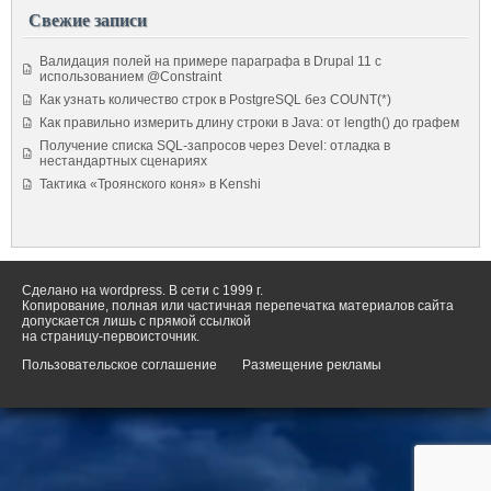
Свежие записи
Валидация полей на примере параграфа в Drupal 11 с
использованием @Constraint
Как узнать количество строк в PostgreSQL без COUNT(*)
Как правильно измерить длину строки в Java: от length() до графем
Получение списка SQL-запросов через Devel: отладка в
нестандартных сценариях
Тактика «Троянского коня» в Kenshi
Сделано на wordpress. В сети с 1999 г.
Копирование, полная или частичная перепечатка материалов сайта
допускается лишь с прямой ссылкой
на страницу-первоисточник.
Пользовательское соглашение
Размещение рекламы