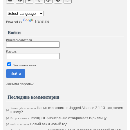
Translate
Powered by
Войти
Имя пользователя
Пароль
Запомнить меня
Войти
Забыли пароль?
Последние комментарии
Навык взрывника в Jagged Alliance 2 1.13: как, зачем
Xenobyte
к записи
и кому?
Intellij IDEA консоль не отображает кириллицу
Егор
к записи
Новый век и новый год.
malz
к записи