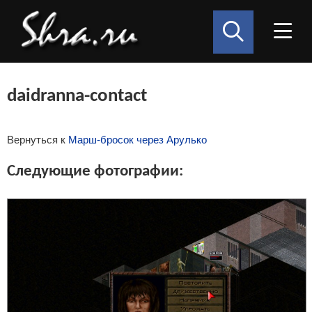
daidranna-contact
Вернуться к
Марш-бросок через Арулько
Следующие фотографии: