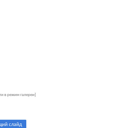
ти в режим галереи]
щий слайд