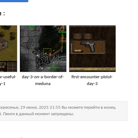
 :
-useful-
day-3-on-a-border-of-
first-encounter-pistol-
y-1
meduna
day-3
кресенье, 29 июня, 2025 21:55 Вы можете перейти в конец
й. Пинги в данный момент запрещены.