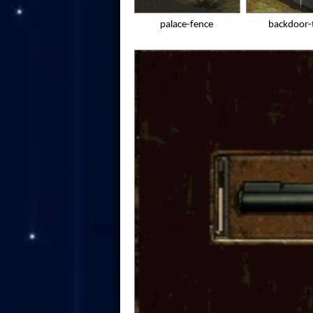
palace-fence
backdoor-