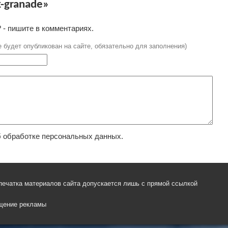
-granade»
 - пишите в комментариях.
е будет опубликован на сайте, обязательно для заполнения)
 обработке персональных данных.
печатка материалов сайта допускается лишь с прямой ссылкой
щение рекламы