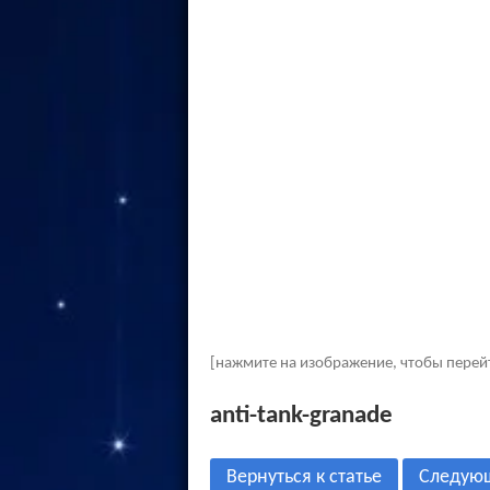
[нажмите на изображение, чтобы перей
anti-tank-granade
Вернуться к статье
Следую