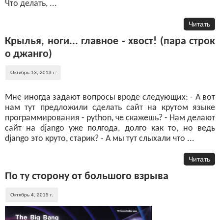
Что делать, ...
Читать
Крылья, ноги... главное - хвост! (пара строк
о джанго)
Октябрь 13, 2013 г.
Мне иногда задают вопросы вроде следующих: - А вот
нам тут предложили сделать сайт на крутом языке
программирования - python, че скажешь? - Нам делают
сайт на django уже полгода, долго как то, но ведь
django это круто, старик? - А мы тут слыхали что ...
Читать
По ту сторону от большого взрыва
Октябрь 4, 2015 г.