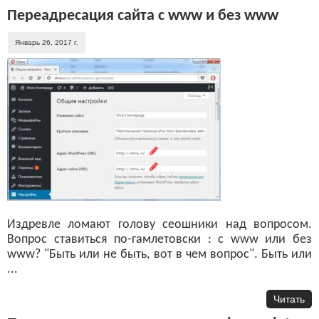
Переадресация сайта с www и без www
Январь 26, 2017 г.
Издревле ломают голову сеошники над вопросом.
Вопрос ставиться по-гамлетовски : с www или без
www? "Быть или не быть, вот в чем вопрос". Быть или
...
Читать