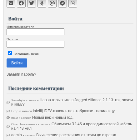
Войти
Имя пользователя
Пароль
Запомнить меня
Войти
Забыли пароль?
Последние комментарии
Навык взрывника в Jagged Alliance 2 1.13: как, зачем
Xenobyte
к записи
и кому?
Intellij IDEA консоль не отображает кириллицу
Егор
к записи
Новый век и новый год.
malz
к записи
Обжимаем RJ-45 и проводим сетевой кабель
Олег Алексеевич
к записи
на 4 / 8 жил
admin
Вычисление расстояния от точки до отрезка
к записи