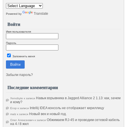
Translate
Powered by
Войти
Имя пользователя
Пароль
Запомнить меня
Войти
Забыли пароль?
Последние комментарии
Навык взрывника в Jagged Alliance 2 1.13: как, зачем
Xenobyte
к записи
и кому?
Intellij IDEA консоль не отображает кириллицу
Егор
к записи
Новый век и новый год.
malz
к записи
Обжимаем RJ-45 и проводим сетевой кабель
Олег Алексеевич
к записи
на 4 / 8 жил